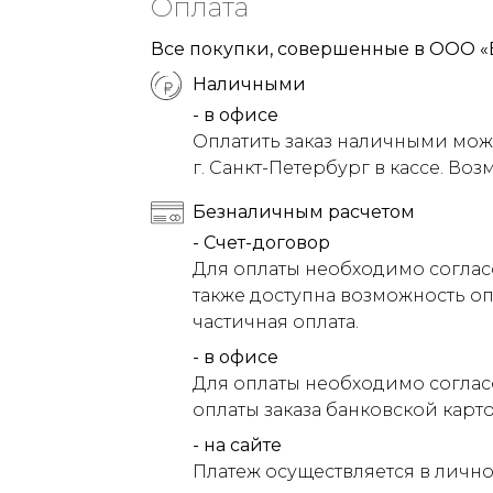
Оплата
Все покупки, совершенные в ООО «
Наличными
- в офисе
Оплатить заказ наличными можн
г. Санкт-Петербург в кассе. Воз
Безналичным расчетом
- Счет-договор
Для оплаты необходимо соглас
также доступна возможность оп
частичная оплата.
- в офисе
Для оплаты необходимо соглас
оплаты заказа банковской карт
- на сайте
Платеж осуществляется в лично