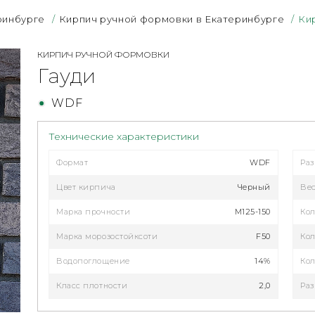
ринбурге
/
Кирпич ручной формовки в Екатеринбурге
/
Ки
КИРПИЧ РУЧНОЙ ФОРМОВКИ
Гауди
WDF
Технические характеристики
Формат
WDF
Ра
Цвет кирпича
Черный
Ве
Марка прочности
М125-150
Кол
Марка морозостойксоти
F50
Кол
Водопоглощение
14%
Кол
Класс плотности
2,0
Раз