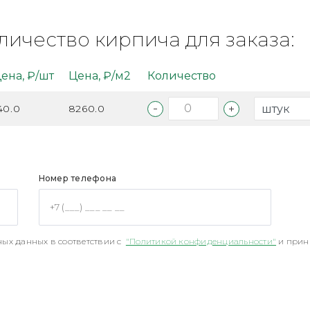
личество кирпича для заказа:
ена, ₽/шт
Цена, ₽/м2
Количество
40.0
8260.0
Номер телефона
ых данных в соответствии с
"Политикой конфиденциальности"
и прин