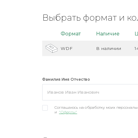
Выбрать формат и ко
Формат
Наличие
Ц
WDF
В наличии
1
Фамилия Имя Отчество
Соглашаюсь на обработку моих персональн
и
"Оферты"