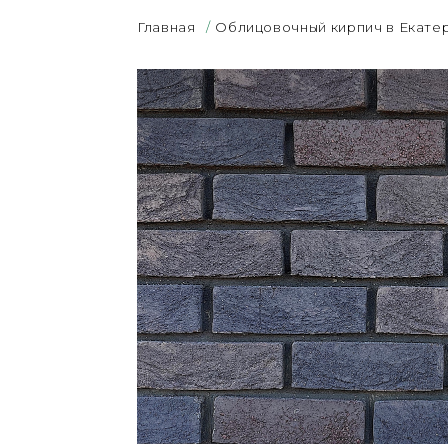
Главная
/
Облицовочный кирпич в Екате