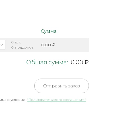
Сумма
0
шт.
0.00 ₽
0
поддонов
Общая сумма:
0.00 ₽
Отправить заказ
имаю условия
"Пользовательского соглашения"