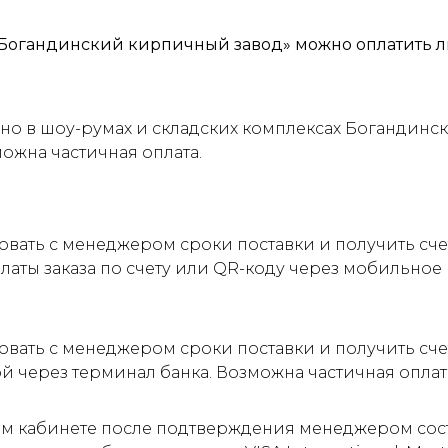
Богандинский кирпичный завод» можно оплатить л
о в шоу-румах и складских комплексах Богандинск
можна частичная оплата.
овать с менеджером сроки поставки и получить сч
латы заказа по счету или QR-коду через мобильно
овать с менеджером сроки поставки и получить сче
ой через терминал банка. Возможна частичная оплат
м кабинете после подтверждения менеджером соста