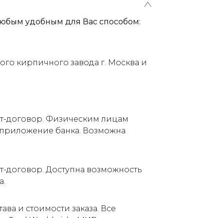
юбым удобным для Вас способом:
ого кирпичного завода г. Москва и
ет-договор. Физическим лицам
е приложение банка. Возможна
т-договор. Доступна возможность
а.
ва и стоимости заказа. Все