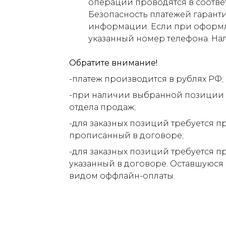
операции проводятся в соответ
Безопасность платежей гарант
информации. Если при оформлен
указанный номер телефона. На
Обратите внимание!
-платеж производится в рублях РФ;
-при наличии выбранной позиции н
отдела продаж;
-для заказных позиций требуется п
прописанный в договоре;
-для заказных позиций требуется п
указанный в договоре. Оставшуюся
видом оффлайн-оплаты.