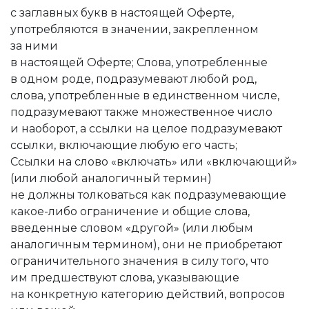
с заглавных букв в настоящей Оферте,
употребляются в значении, закрепленном
за ними
в настоящей Оферте; Слова, употребленные
в одном роде, подразумевают любой род,
слова, употребленные в единственном числе,
подразумевают также множественное число
и наоборот, а ссылки на целое подразумевают
ссылки, включающие любую его часть;
Ссылки на слово «включать» или «включающий»
(или любой аналогичный термин)
не должны толковаться как подразумевающие
какое-либо ограничение и общие слова,
введенные словом «другой» (или любым
аналогичным термином), они не приобретают
ограничительного значения в силу того, что
им предшествуют слова, указывающие
на конкретную категорию действий, вопросов