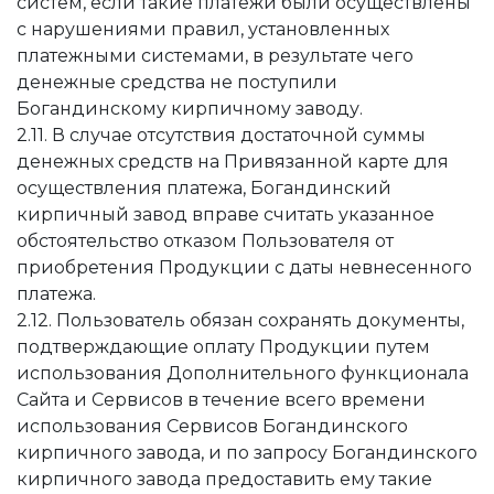
систем, если такие платежи были осуществлены
с нарушениями правил, установленных
платежными системами, в результате чего
денежные средства не поступили
Богандинскому кирпичному заводу.
2.11. В случае отсутствия достаточной суммы
денежных средств на Привязанной карте для
осуществления платежа, Богандинский
кирпичный завод вправе считать указанное
обстоятельство отказом Пользователя от
приобретения Продукции с даты невнесенного
платежа.
2.12. Пользователь обязан сохранять документы,
подтверждающие оплату Продукции путем
использования Дополнительного функционала
Сайта и Сервисов в течение всего времени
использования Сервисов Богандинского
кирпичного завода, и по запросу Богандинского
кирпичного завода предоставить ему такие