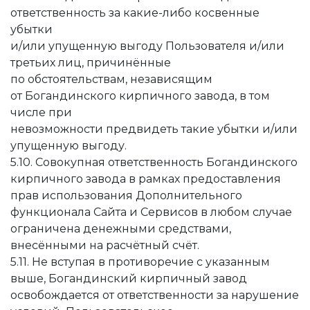
ответственность за какие-либо косвенные
убытки
и/или упущенную выгоду Пользователя и/или
третьих лиц, причинённые
по обстоятельствам, независящим
от Богандинского кирпичного завода, в том
числе при
невозможности предвидеть такие убытки и/или
упущенную выгоду.
5.10. Совокупная ответственность Богандинского
кирпичного завода в рамках предоставления
прав использования Дополнительного
функционала Сайта и Сервисов в любом случае
ограничена денежными средствами,
внесёнными на расчётный счёт.
5.11. Не вступая в противоречие с указанным
выше, Богандинский кирпичный завод
освобождается от ответственности за нарушение