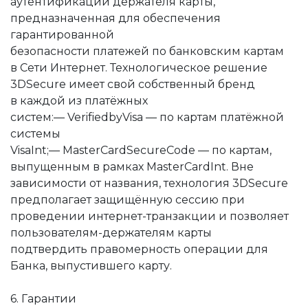
аутентификации держателя карты,
предназначенная для обеспечения
гарантированной
безопасности платежей по банковским картам
в Сети Интернет. Технологическое решение
3DSecure имеет свой собственный бренд
в каждой из платёжных
систем:— VerifiedbyVisa — по картам платёжной
системы
VisaInt;— MasterCardSecureCode — по картам,
выпущенным в рамках MasterCardInt. Вне
зависимости от названия, технология 3DSecure
предполагает защищённую сессию при
проведении интернет-транзакции и позволяет
пользователям-держателям карты
подтвердить правомерность операции для
Банка, выпустившего карту.
6. Гарантии