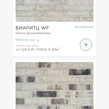
В наличии
БИАРИТЦ WF
Кирпич ручной формовки
Форматы:
WF
Розничная цена
2
от 125.0 ₽ / 9000.0 ₽/м