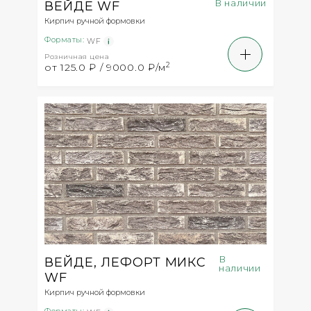
В наличии
ВЕЙДЕ WF
Кирпич ручной формовки
Форматы:
WF
Розничная цена
2
от 125.0 ₽ / 9000.0 ₽/м
В
ВЕЙДЕ, ЛЕФОРТ МИКС
наличии
WF
Кирпич ручной формовки