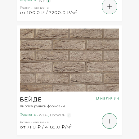
Форматы:
WF
Розничная цена
2
от 100.0 ₽ / 7200.0 ₽/м
В наличии
ВЕЙДЕ
Кирпич ручной формовки
Форматы:
WDF
,
EcoWDF
Розничная цена
2
от 71.0 ₽ / 4189.0 ₽/м