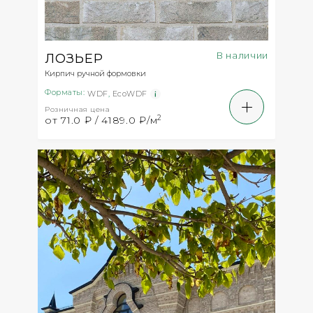
В наличии
ЛОЗЬЕР
Кирпич ручной формовки
Форматы:
WDF
,
EcoWDF
Розничная цена
2
от 71.0 ₽ / 4189.0 ₽/м