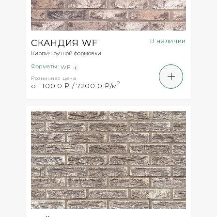
В наличии
СКАНДИЯ WF
Кирпич ручной формовки
Форматы:
WF
Розничная цена
2
от 100.0 ₽ / 7200.0 ₽/м