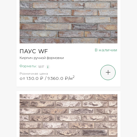
В наличии
ПАУС WF
Кирпич ручной формовки
Форматы:
WF
Розничная цена
2
от 130.0 ₽ / 9360.0 ₽/м