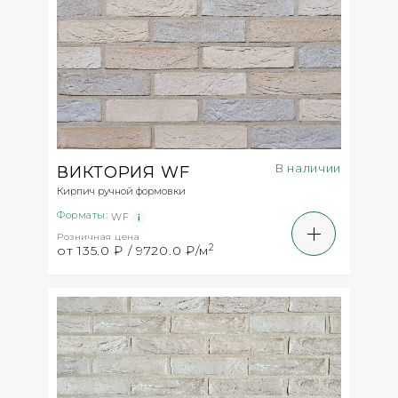
В наличии
ВИКТОРИЯ WF
Кирпич ручной формовки
Форматы:
WF
Розничная цена
2
от 135.0 ₽ / 9720.0 ₽/м