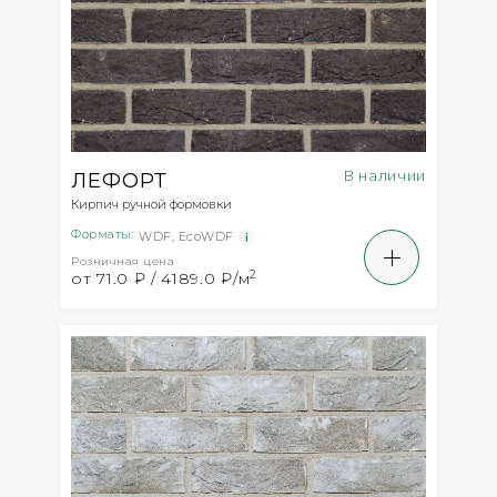
В наличии
ЛЕФОРТ
Кирпич ручной формовки
Форматы:
WDF
,
EcoWDF
Розничная цена
2
от 71.0 ₽ / 4189.0 ₽/м