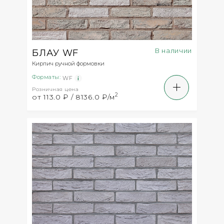
В наличии
БЛАУ WF
Кирпич ручной формовки
Форматы:
WF
Розничная цена
2
от 113.0 ₽ / 8136.0 ₽/м