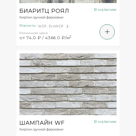
В наличии
БИАРИТЦ РОЯЛ
Кирпич ручной формовки
Форматы:
WDF
,
EcoWDF
Розничная цена
2
от 74.0 ₽ / 4366.0 ₽/м
В наличии
ШАМПАЙН WF
Кирпич ручной формовки