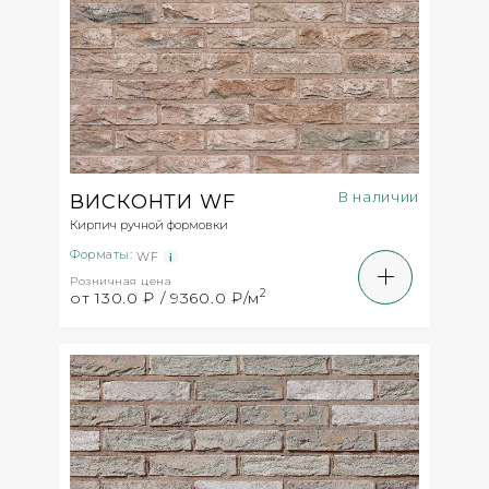
В наличии
ВИСКОНТИ WF
Кирпич ручной формовки
Форматы:
WF
Розничная цена
2
от 130.0 ₽ / 9360.0 ₽/м