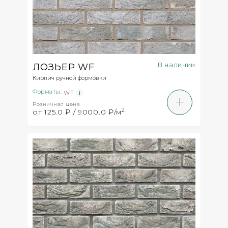
В наличии
ЛОЗЬЕР WF
Кирпич ручной формовки
Форматы:
WF
Розничная цена
2
от 125.0 ₽ / 9000.0 ₽/м