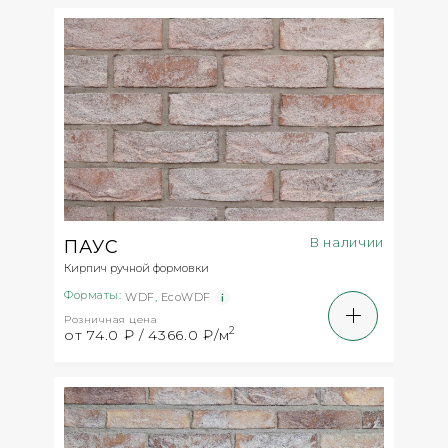
В наличии
ПАУС
Кирпич ручной формовки
Форматы:
WDF
,
EcoWDF
Розничная цена
2
от 74.0 ₽ / 4366.0 ₽/м