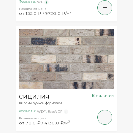
Форматы:
WF
Розничная цена
2
от 135.0 ₽ / 9720.0 ₽/м
В наличии
СИЦИЛИЯ
Кирпич ручной формовки
Форматы:
WDF
,
EcoWDF
Розничная цена
2
от 70.0 ₽ / 4130.0 ₽/м