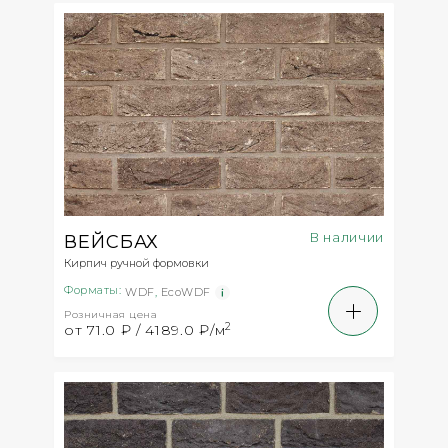
В наличии
ВЕЙСБАХ
Кирпич ручной формовки
Форматы:
WDF
,
EcoWDF
Розничная цена
2
от 71.0 ₽ / 4189.0 ₽/м