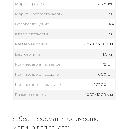
Марка прочности
M125-150
Марка морозостойксоти
F50
Водопоглощение
14%
Класс плотности
2,0
Размер кирпича
210x100x50 мм.
Вес кирпича
1.9 кг.
Количество в кв. метре
72 шт.
Количество в поддоне
600 шт.
Количество на машине
10200 шт.
Размер поддона
1005х1005 мм.
Выбрать формат и количество
кирпича для заказа: