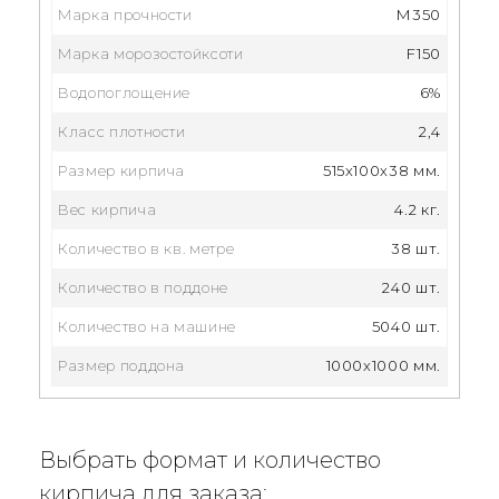
Марка прочности
М350
Марка морозостойксоти
F150
Водопоглощение
6%
Класс плотности
2,4
Размер кирпича
515x100x38 мм.
Вес кирпича
4.2 кг.
Количество в кв. метре
38 шт.
Количество в поддоне
240 шт.
Количество на машине
5040 шт.
Размер поддона
1000x1000 мм.
Выбрать формат и количество
кирпича для заказа: