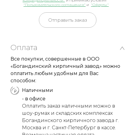
конфиденциальности"
и принимаю условия
"Пользовательского соглашения"
и
"Оферты"
Отправить заказ
Оплата
Все покупки, совершенные в ООО
«Богандинский кирпичный завод» можно
оплатить любым удобным для Вас
способом:
Наличными
- в офисе
Оплатить заказ наличными можно в
шоу-румах и складских комплексах
Богандинского кирпичного завода г.
Москва и г. Санкт-Петербург в кассе.
Возможна частичная оплата.