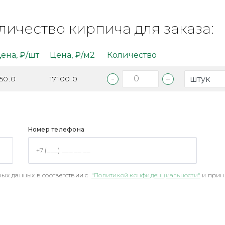
личество кирпича для заказа:
ена, ₽/шт
Цена, ₽/м2
Количество
50.0
17100.0
Номер телефона
ых данных в соответствии с
"Политикой конфиденциальности"
и прин