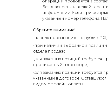
операции проводятся в соответ
Безопасность платежей гарант
информации. Если при оформлен
указанный номер телефона. На
Обратите внимание!
-платеж производится в рублях РФ;
-при наличии выбранной позиции н
отдела продаж;
-для заказных позиций требуется п
прописанный в договоре;
-для заказных позиций требуется п
указанный в договоре. Оставшуюся
видом оффлайн-оплаты.