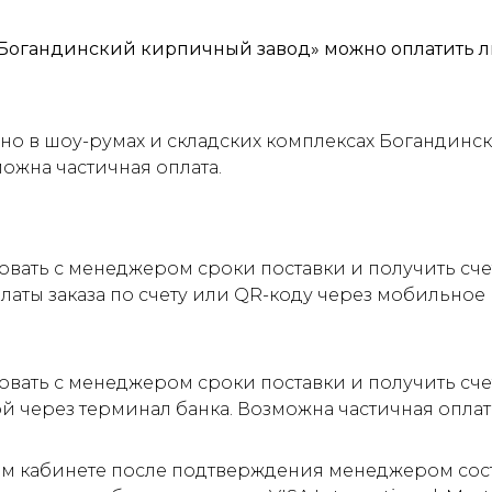
Богандинский кирпичный завод» можно оплатить л
о в шоу-румах и складских комплексах Богандинск
можна частичная оплата.
овать с менеджером сроки поставки и получить сч
латы заказа по счету или QR-коду через мобильно
овать с менеджером сроки поставки и получить сче
ой через терминал банка. Возможна частичная оплат
м кабинете после подтверждения менеджером соста