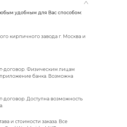
юбым удобным для Вас способом:
ого кирпичного завода г. Москва и
ет-договор. Физическим лицам
е приложение банка. Возможна
т-договор. Доступна возможность
а.
ва и стоимости заказа. Все