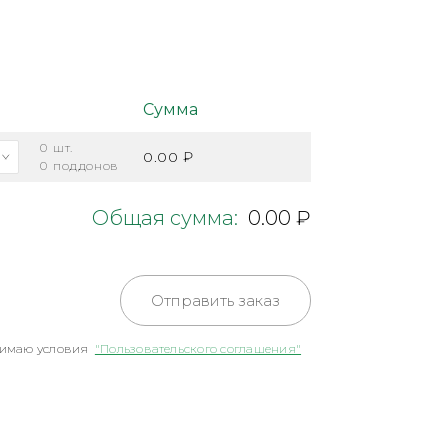
Сумма
0
шт.
0.00 ₽
0
поддонов
Общая сумма:
0.00 ₽
Отправить заказ
имаю условия
"Пользовательского соглашения"