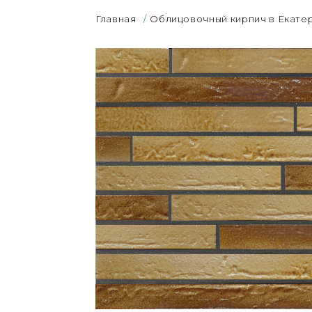
Главная
/
Облицовочный кирпич в Екате