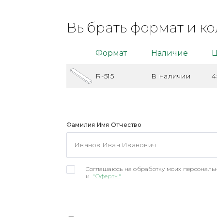
Выбрать формат и ко
Формат
Наличие
Ц
R-515
В наличии
4
Фамилия Имя Отчество
Соглашаюсь на обработку моих персональн
и
"Оферты"