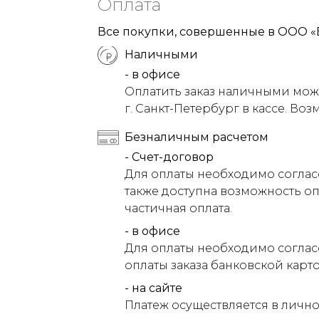
Оплата
Все покупки, совершенные в ООО «
Наличными
- в офисе
Оплатить заказ наличными можн
г. Санкт-Петербург в кассе. Воз
Безналичным расчетом
- Счет-договор
Для оплаты необходимо соглас
также доступна возможность оп
частичная оплата.
- в офисе
Для оплаты необходимо соглас
оплаты заказа банковской карт
- на сайте
Платеж осуществляется в лично