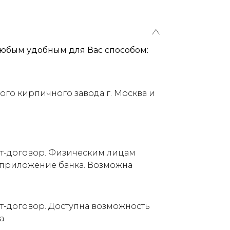
юбым удобным для Вас способом:
ого кирпичного завода г. Москва и
ет-договор. Физическим лицам
е приложение банка. Возможна
т-договор. Доступна возможность
а.