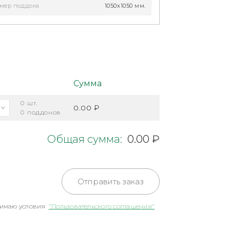
мер поддона
1050х1050 мм.
Сумма
0
шт.
0.00 ₽
0
поддонов
Общая сумма:
0.00 ₽
Отправить заказ
имаю условия
"Пользовательского соглашения"