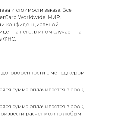
ва и стоимости заказа. Все
terCard Worldwide, МИР.
дачи конфиденциальной
ет на него, в ином случае – на
е ФНС.
по договоренности с менеджером
аяся сумма оплачивается в срок,
аяся сумма оплачивается в срок,
Произвести расчет можно любым