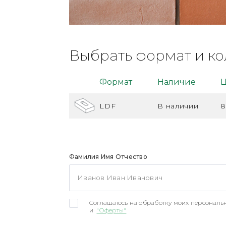
Выбрать формат и ко
Формат
Наличие
Ц
LDF
В наличии
8
Фамилия Имя Отчество
Соглашаюсь на обработку моих персональн
и
"Оферты"