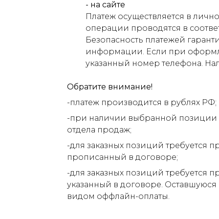
- на сайте
Платеж осуществляется в лично
операции проводятся в соответ
Безопасность платежей гарант
информации. Если при оформлен
указанный номер телефона. На
Обратите внимание!
-платеж производится в рублях РФ;
-при наличии выбранной позиции н
отдела продаж;
-для заказных позиций требуется п
прописанный в договоре;
-для заказных позиций требуется п
указанный в договоре. Оставшуюся
видом оффлайн-оплаты.