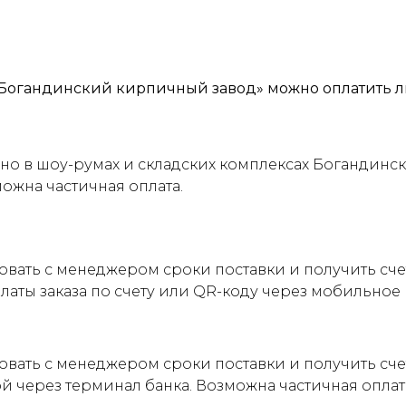
Богандинский кирпичный завод» можно оплатить л
о в шоу-румах и складских комплексах Богандинск
можна частичная оплата.
овать с менеджером сроки поставки и получить сч
латы заказа по счету или QR-коду через мобильно
овать с менеджером сроки поставки и получить сче
ой через терминал банка. Возможна частичная оплат