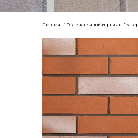
Главная
/
Облицовочный кирпич в Екате