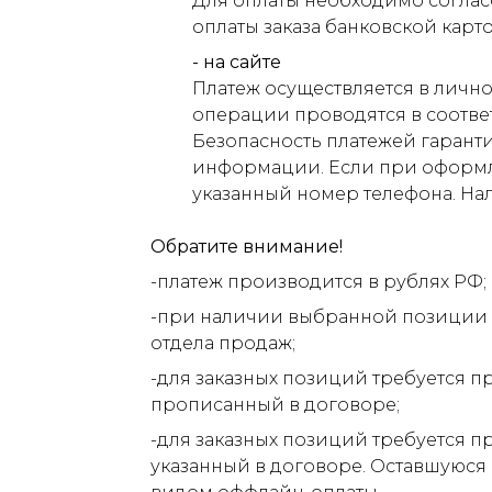
Для оплаты необходимо соглас
оплаты заказа банковской карт
- на сайте
Платеж осуществляется в лично
операции проводятся в соответ
Безопасность платежей гарант
информации. Если при оформлен
указанный номер телефона. На
Обратите внимание!
-платеж производится в рублях РФ;
-при наличии выбранной позиции н
отдела продаж;
-для заказных позиций требуется п
прописанный в договоре;
-для заказных позиций требуется п
указанный в договоре. Оставшуюся