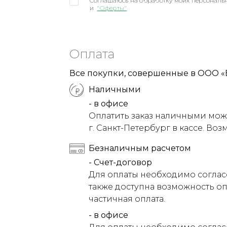
Соглашаюсь на обработку моих персональн
и
"Оферты"
Оплата
Все покупки, совершенные в ООО «
Наличными
- в офисе
Оплатить заказ наличными можн
г. Санкт-Петербург в кассе. Воз
Безналичным расчетом
- Счет-договор
Для оплаты необходимо соглас
также доступна возможность оп
частичная оплата.
- в офисе