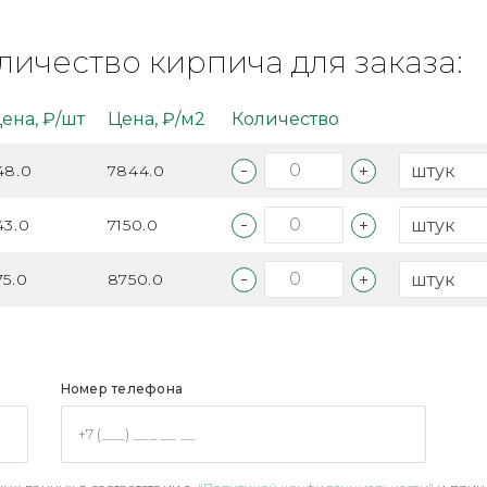
личество кирпича для заказа:
ена, ₽/шт
Цена, ₽/м2
Количество
48.0
7844.0
43.0
7150.0
75.0
8750.0
Номер телефона