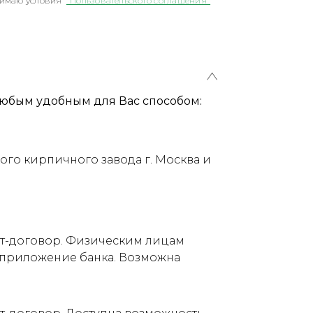
имаю условия
"Пользовательского соглашения"
юбым удобным для Вас способом:
ого кирпичного завода г. Москва и
ет-договор. Физическим лицам
е приложение банка. Возможна