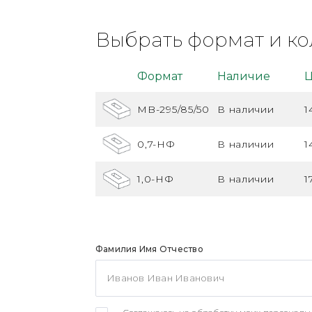
Выбрать формат и ко
Формат
Наличие
Ц
MB-295/85/50
В наличии
1
0,7-НФ
В наличии
1
1,0-НФ
В наличии
1
Фамилия Имя Отчество