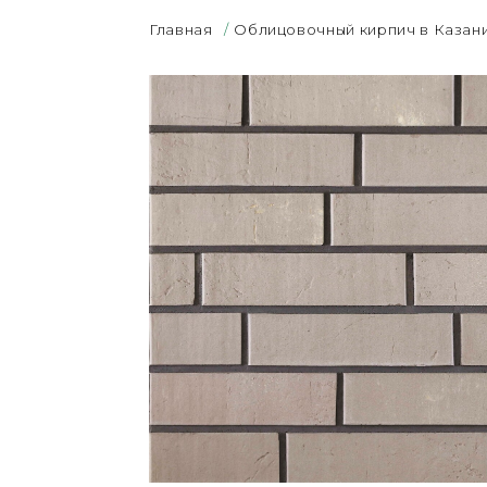
Главная
/
Облицовочный кирпич в Казан