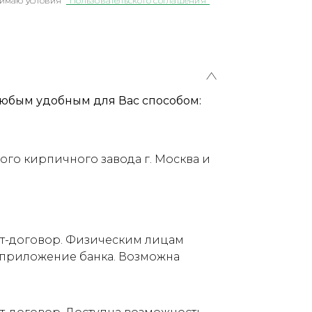
имаю условия
"Пользовательского соглашения"
юбым удобным для Вас способом:
ого кирпичного завода г. Москва и
ет-договор. Физическим лицам
е приложение банка. Возможна