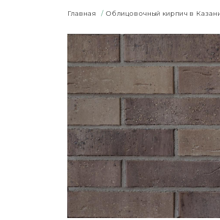
Главная
/
Облицовочный кирпич в Казан