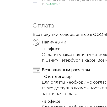
Соглашаюсь на обработку моих персональн
и
"Оферты"
Оплата
Все покупки, совершенные в ООО «
Наличными
- в офисе
Оплатить заказ наличными можн
г. Санкт-Петербург в кассе. Воз
Безналичным расчетом
- Счет-договор
Для оплаты необходимо соглас
также доступна возможность оп
частичная оплата.
- в офисе