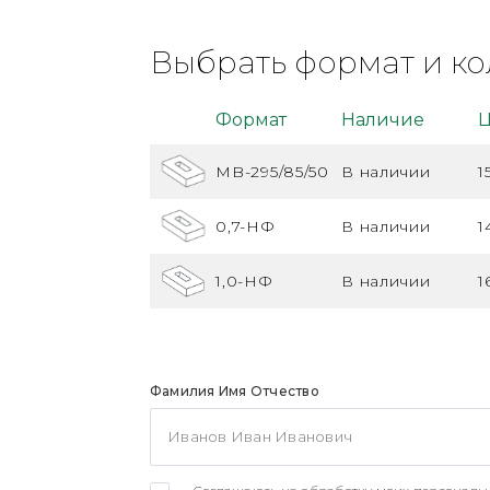
Выбрать формат и ко
Формат
Наличие
Ц
MB-295/85/50
В наличии
1
0,7-НФ
В наличии
1
1,0-НФ
В наличии
1
Фамилия Имя Отчество