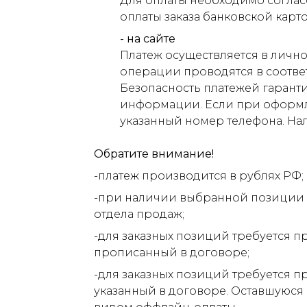
Для оплаты необходимо соглас
оплаты заказа банковской карт
- на сайте
Платеж осуществляется в лично
операции проводятся в соответ
Безопасность платежей гарант
информации. Если при оформлен
указанный номер телефона. На
Обратите внимание!
-платеж производится в рублях РФ;
-при наличии выбранной позиции н
отдела продаж;
-для заказных позиций требуется п
прописанный в договоре;
-для заказных позиций требуется п
указанный в договоре. Оставшуюся