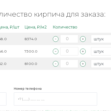
личество кирпича для заказа:
ена, ₽/шт
Цена, ₽/м2
Количество
58.0
8374.0
46.0
7300.0
62.0
8100.0
Номер телефона