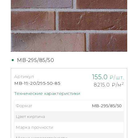
MB-295/85/50
155.0
Артикул
₽/шт.
MB-19-20/295-50-85
2
8215.0
₽/м
Технические характеристики
Формат
MB-295/85/50
Цвет кирпича
Марка прочности
Марка морозостойксоти