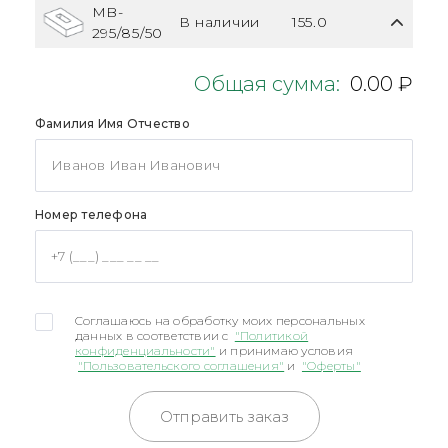
MB-
В наличии
155.0
295/85/50
Общая сумма:
0.00 ₽
Фамилия Имя Отчество
Номер телефона
Соглашаюсь на обработку моих персональных
данных в соответствии с
"Политикой
конфиденциальности"
и принимаю условия
"Пользовательского соглашения"
и
"Оферты"
Отправить заказ