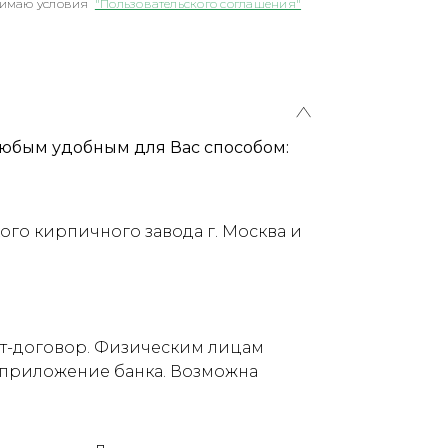
имаю условия
"Пользовательского соглашения"
юбым удобным для Вас способом:
ого кирпичного завода г. Москва и
ет-договор. Физическим лицам
е приложение банка. Возможна