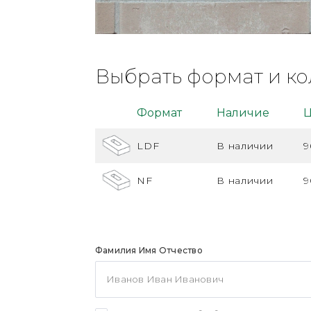
Выбрать формат и ко
Формат
Наличие
Ц
LDF
В наличии
9
NF
В наличии
9
Фамилия Имя Отчество