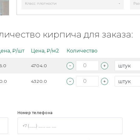
Класс плотности
-
Раз
личество кирпича для заказа:
ена, ₽/шт
Цена, ₽/м2
Количество
6.0
4704.0
0.0
4320.0
Номер телефона