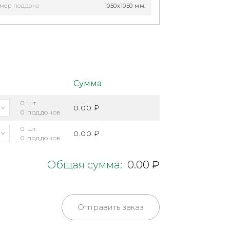
мер поддона
1050x1050 мм.
Сумма
0
шт.
0.00 ₽
0
поддонов
0
шт.
0.00 ₽
0
поддонов
Общая сумма:
0.00 ₽
Отправить заказ