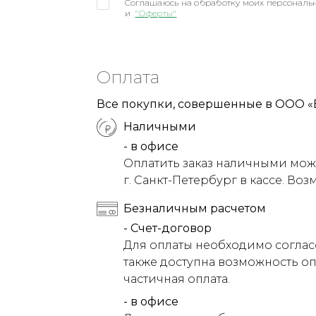
Соглашаюсь на обработку моих персональн
и
"Оферты"
Оплата
Все покупки, совершенные в ООО «
Наличными
- в офисе
Оплатить заказ наличными можн
г. Санкт-Петербург в кассе. Воз
Безналичным расчетом
- Счет-договор
Для оплаты необходимо соглас
также доступна возможность оп
частичная оплата.
- в офисе