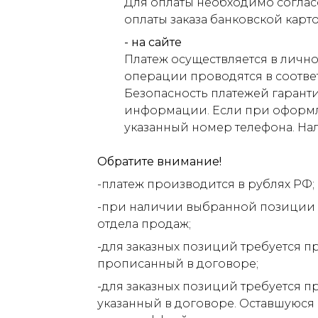
Для оплаты необходимо соглас
оплаты заказа банковской карт
- на сайте
Платеж осуществляется в лично
операции проводятся в соответ
Безопасность платежей гарант
информации. Если при оформлен
указанный номер телефона. На
Обратите внимание!
-платеж производится в рублях РФ;
-при наличии выбранной позиции н
отдела продаж;
-для заказных позиций требуется п
прописанный в договоре;
-для заказных позиций требуется п
указанный в договоре. Оставшуюся