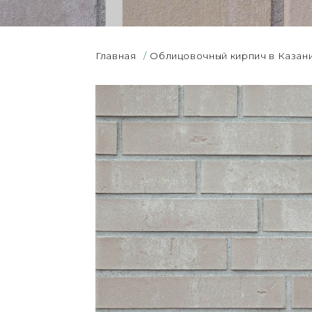
Главная
/
Облицовочный кирпич в Казан