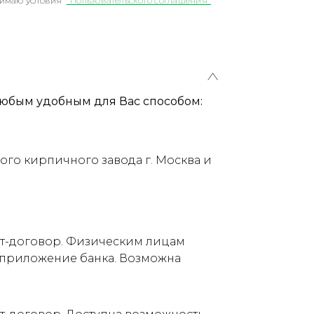
имаю условия
"Пользовательского соглашения"
юбым удобным для Вас способом:
ого кирпичного завода г. Москва и
ет-договор. Физическим лицам
е приложение банка. Возможна