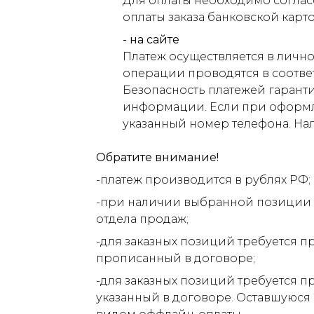
Для оплаты необходимо соглас
оплаты заказа банковской карт
- на сайте
Платеж осуществляется в лично
операции проводятся в соответ
Безопасность платежей гарант
информации. Если при оформлен
указанный номер телефона. На
Обратите внимание!
-платеж производится в рублях РФ;
-при наличии выбранной позиции н
отдела продаж;
-для заказных позиций требуется п
прописанный в договоре;
-для заказных позиций требуется п
указанный в договоре. Оставшуюся