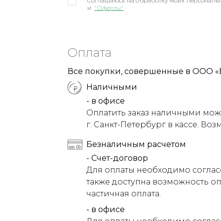
Соглашаюсь на обработку моих персональн
и
"Оферты"
Оплата
Все покупки, совершенные в ООО «
Наличными
- в офисе
Оплатить заказ наличными можн
г. Санкт-Петербург в кассе. Воз
Безналичным расчетом
- Счет-договор
Для оплаты необходимо соглас
также доступна возможность оп
частичная оплата.
- в офисе