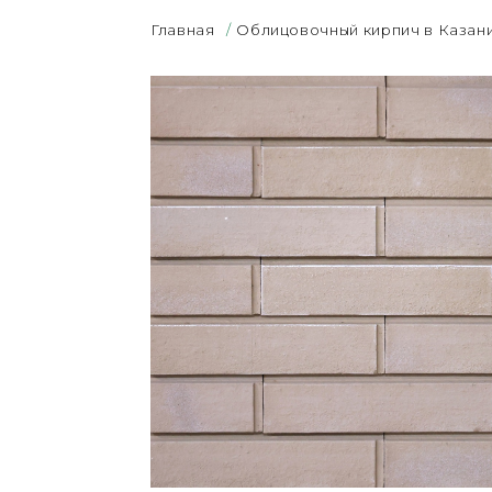
Главная
/
Облицовочный кирпич в Казан