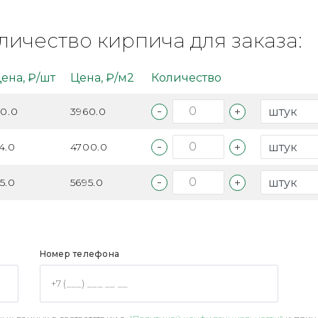
личество кирпича для заказа:
ена, ₽/шт
Цена, ₽/м2
Количество
10.0
3960.0
4.0
4700.0
5.0
5695.0
Номер телефона