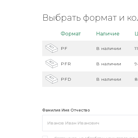
Выбрать формат и ко
Формат
Наличие
Ц
PF
В наличии
1
PFR
В наличии
9
PFD
В наличии
8
Фамилия Имя Отчество