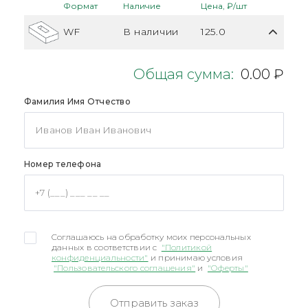
Формат
Наличие
Цена, ₽/шт
WF
В наличии
125.0
Общая сумма:
0.00 ₽
Фамилия Имя Отчество
Номер телефона
Соглашаюсь на обработку моих персональных
данных в соответствии с
"Политикой
конфиденциальности"
и принимаю условия
"Пользовательского соглашения"
и
"Оферты"
Отправить заказ