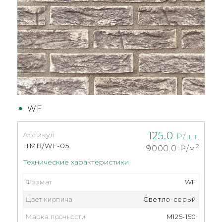
WF
125.0
Артикул
₽/шт.
HMB/WF-05
2
9000.0
₽/м
Технические характеристики
Формат
WF
Цвет кирпича
Светло-серый
Марка прочности
M125-150