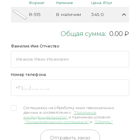
Формат
Наличие
Цена, ₽/шт
R-515
В наличии
345.0
Общая сумма:
0.00 ₽
Фамилия Имя Отчество
Номер телефона
Соглашаюсь на обработку моих персональных
данных в соответствии с
"Политикой
конфиденциальности"
и принимаю условия
"Пользовательского соглашения"
и
"Оферты"
Отправить заказ