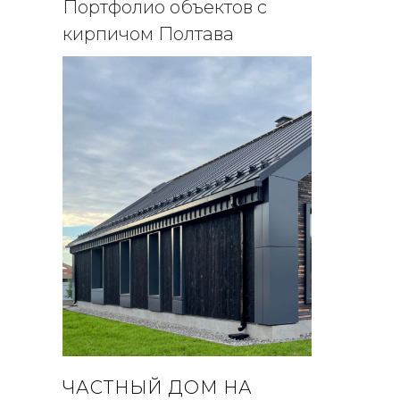
Портфолио объектов с
кирпичом Полтава
ЧАСТНЫЙ ДОМ НА
ГОСТ