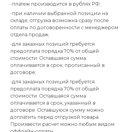
-платеж производится в рублях РФ;
-при наличии выбранной позиции на
складе, отгрузка возможна сразу после
оплаты по договоренности с менеджером
отдела продаж;
-для заказных позиций требуется
предоплата порядка 70% от общей
стоимости. Оставшаяся сумма
оплачивается в срок, прописанный в
договоре;
-для заказных позиций требуется
предоплата порядка 70% от общей
стоимости. Оставшаяся сумма
оплачивается в срок, указанный в
договоре. Оставшуюся сумму можно
доплатить перед отгрузкой товара.
Произвести расчет можно любым видом
оффлайн-оплаты.