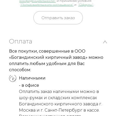
конфиденциальности"
и принимаю условия
"Пользовательского соглашения"
и
"Оферты"
Отправить заказ
Оплата
Все покупки, совершенные в ООО
«Богандинский кирпичный завод» можно
оплатить любым удобным для Вас
способом:
Наличными
- в офисе
Оплатить заказ наличными можно в
шоу-румах и складских комплексах
Богандинского кирпичного завода г.
Москва и г. Санкт-Петербург в кассе.