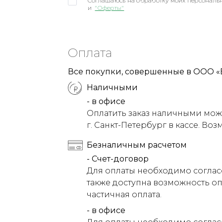
Соглашаюсь на обработку моих персональн
и
"Оферты"
Оплата
Все покупки, совершенные в ООО «
Наличными
- в офисе
Оплатить заказ наличными можн
г. Санкт-Петербург в кассе. Воз
Безналичным расчетом
- Счет-договор
Для оплаты необходимо соглас
также доступна возможность оп
частичная оплата.
- в офисе