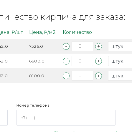
личество кирпича для заказа:
ена, ₽/шт
Цена, ₽/м2
Количество
42.0
7526.0
32.0
6600.0
62.0
8100.0
Номер телефона