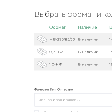
Выбрать формат и ко
Формат
Наличие
Ц
MB-295/85/50
В наличии
1
0,7-НФ
В наличии
1
1,0-НФ
В наличии
1
Фамилия Имя Отчество