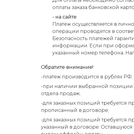
Для оплаты необходимо соглас
оплаты заказа банковской карт
- на сайте
Платеж осуществляется в лично
операции проводятся в соответ
Безопасность платежей гарант
информации. Если при оформлен
указанный номер телефона. На
Обратите внимание!
-платеж производится в рублях РФ;
-при наличии выбранной позиции н
отдела продаж;
-для заказных позиций требуется п
прописанный в договоре;
-для заказных позиций требуется п
указанный в договоре. Оставшуюся