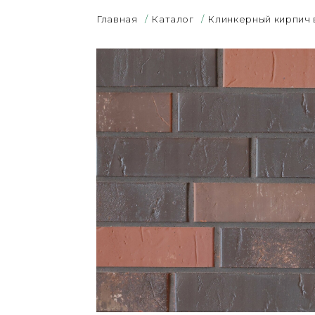
Главная
/
Каталог
/
Клинкерный кирпич 