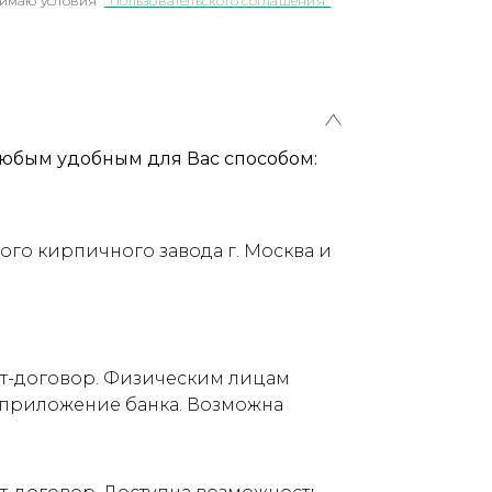
имаю условия
"Пользовательского соглашения"
юбым удобным для Вас способом:
ого кирпичного завода г. Москва и
ет-договор. Физическим лицам
е приложение банка. Возможна