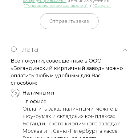
конфиденциальности"
и принимаю условия
"Пользовательского соглашения"
и
"Оферты"
Отправить заказ
Оплата
Все покупки, совершенные в ООО
«Богандинский кирпичный завод» можно
оплатить любым удобным для Вас
способом:
Наличными
- в офисе
Оплатить заказ наличными можно в
шоу-румах и складских комплексах
Богандинского кирпичного завода г.
Москва и г. Санкт-Петербург в кассе.