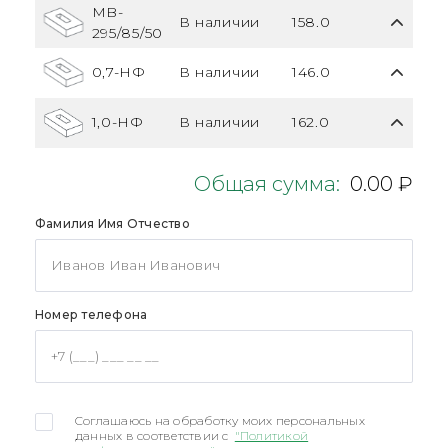
MB-
В наличии
158.0
295/85/50
0,7-НФ
В наличии
146.0
1,0-НФ
В наличии
162.0
Общая сумма:
0.00 ₽
Фамилия Имя Отчество
Номер телефона
Соглашаюсь на обработку моих персональных
данных в соответствии с
"Политикой