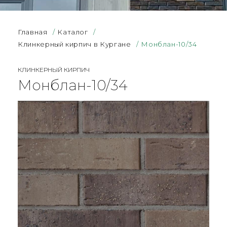
Главная
/
Каталог
/
Клинкерный кирпич в Кургане
/
Монблан-10/34
КЛИНКЕРНЫЙ КИРПИЧ
Монблан-10/34