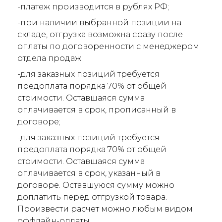
-платеж производится в рублях РФ;
-при наличии выбранной позиции на
складе, отгрузка возможна сразу после
оплаты по договоренности с менеджером
отдела продаж;
-для заказных позиций требуется
предоплата порядка 70% от общей
стоимости. Оставшаяся сумма
оплачивается в срок, прописанный в
договоре;
-для заказных позиций требуется
предоплата порядка 70% от общей
стоимости. Оставшаяся сумма
оплачивается в срок, указанный в
договоре. Оставшуюся сумму можно
доплатить перед отгрузкой товара.
Произвести расчет можно любым видом
оффлайн-оплаты.