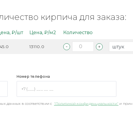
личество кирпича для заказа:
ена, ₽/шт
Цена, ₽/м2
Количество
45.0
13110.0
Номер телефона
ых данных в соответствии с
"Политикой конфиденциальности"
и прин