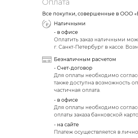
Оплата
Все покупки, совершенные в ООО «
Наличными
- в офисе
Оплатить заказ наличными можн
г. Санкт-Петербург в кассе. Воз
Безналичным расчетом
- Счет-договор
Для оплаты необходимо соглас
также доступна возможность оп
частичная оплата.
- в офисе
Для оплаты необходимо соглас
оплаты заказа банковской карт
- на сайте
Платеж осуществляется в лично