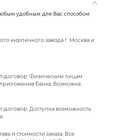
юбым удобным для Вас способом:
ого кирпичного завода г. Москва и
ет-договор. Физическим лицам
е приложение банка. Возможна
т-договор. Доступна возможность
а.
ва и стоимости заказа. Все