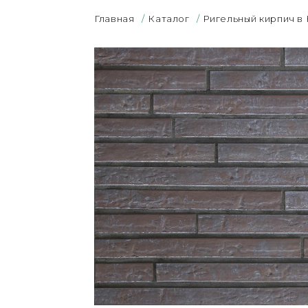
Главная
/
Каталог
/
Ригельный кирпич в