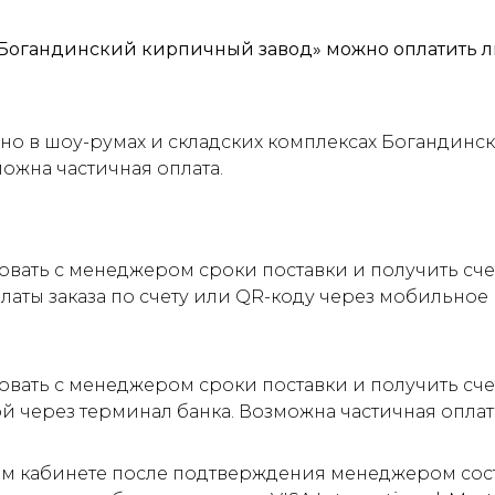
Богандинский кирпичный завод» можно оплатить л
о в шоу-румах и складских комплексах Богандинск
можна частичная оплата.
овать с менеджером сроки поставки и получить сч
латы заказа по счету или QR-коду через мобильно
овать с менеджером сроки поставки и получить сче
ой через терминал банка. Возможна частичная оплат
м кабинете после подтверждения менеджером соста