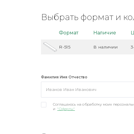
Выбрать формат и ко
Формат
Наличие
Ц
R-515
В наличии
3
Фамилия Имя Отчество
Соглашаюсь на обработку моих персональн
и
"Оферты"