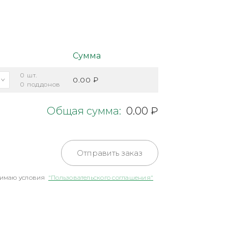
Сумма
0
шт.
0.00 ₽
0
поддонов
Общая сумма:
0.00 ₽
Отправить заказ
имаю условия
"Пользовательского соглашения"