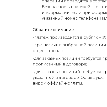
операции проводятся в соответ
Безопасность платежей гарант
информации. Если при оформлен
указанный номер телефона. На
Обратите внимание!
-платеж производится в рублях РФ;
-при наличии выбранной позиции н
отдела продаж;
-для заказных позиций требуется п
прописанный в договоре;
-для заказных позиций требуется п
указанный в договоре. Оставшуюся
видом оффлайн-оплаты.