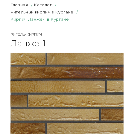
Главная
/
Каталог
/
Ригельный кирпич в Кургане
/
Кирпич Ланже-1 в Кургане
РИГЕЛЬ-КИРПИЧ
Ланже-1