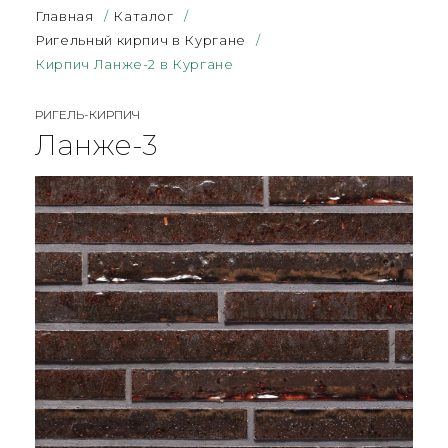
Главная
/
Каталог
/
Ригельный кирпич в Кургане
/
Кирпич Ланже-2 в Кургане
РИГЕЛЬ-КИРПИЧ
Ланже-3