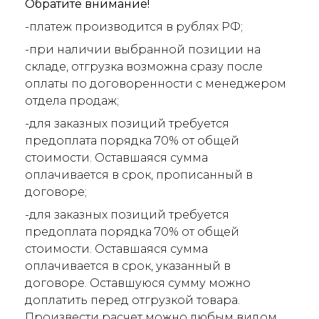
Обратите внимание!
-платеж производится в рублях РФ;
-при наличии выбранной позиции на
складе, отгрузка возможна сразу после
оплаты по договоренности с менеджером
отдела продаж;
-для заказных позиций требуется
предоплата порядка 70% от общей
стоимости. Оставшаяся сумма
оплачивается в срок, прописанный в
договоре;
-для заказных позиций требуется
предоплата порядка 70% от общей
стоимости. Оставшаяся сумма
оплачивается в срок, указанный в
договоре. Оставшуюся сумму можно
доплатить перед отгрузкой товара.
Произвести расчет можно любым видом