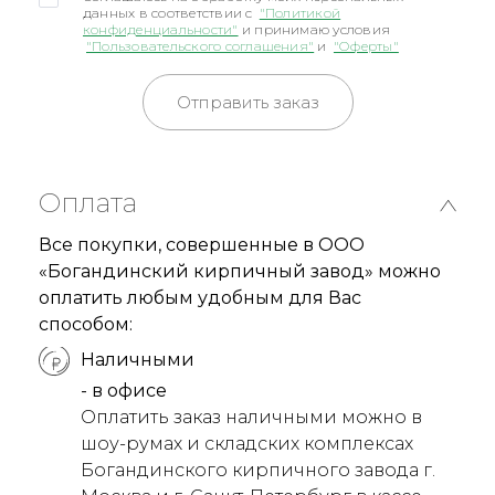
данных в соответствии с
"Политикой
конфиденциальности"
и принимаю условия
"Пользовательского соглашения"
и
"Оферты"
Отправить заказ
Оплата
Все покупки, совершенные в ООО
«Богандинский кирпичный завод» можно
оплатить любым удобным для Вас
способом:
Наличными
- в офисе
Оплатить заказ наличными можно в
шоу-румах и складских комплексах
Богандинского кирпичного завода г.