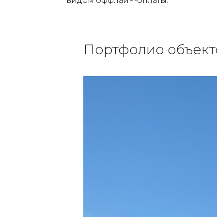
видом оффлайн-оплаты.
Портфолио объект