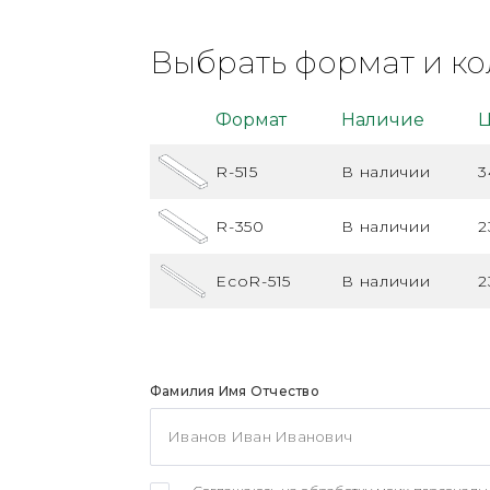
Выбрать формат и ко
Формат
Наличие
Ц
R-515
В наличии
3
R-350
В наличии
2
EcoR-515
В наличии
2
Фамилия Имя Отчество