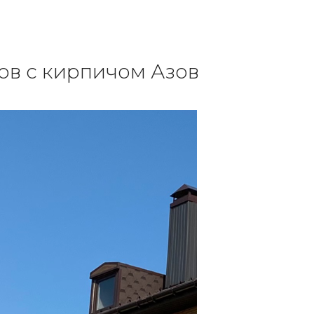
ов с кирпичом Азов