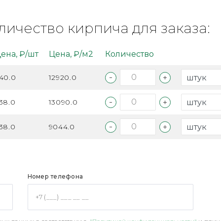
личество кирпича для заказа:
ена, ₽/шт
Цена, ₽/м2
Количество
40.0
12920.0
38.0
13090.0
38.0
9044.0
Номер телефона