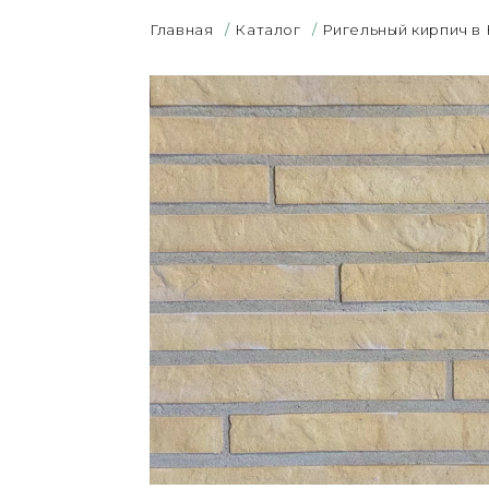
Главная
/
Каталог
/
Ригельный кирпич в