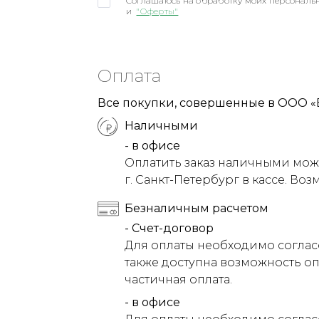
Соглашаюсь на обработку моих персональн
и
"Оферты"
Оплата
Все покупки, совершенные в ООО «
Наличными
- в офисе
Оплатить заказ наличными можн
г. Санкт-Петербург в кассе. Воз
Безналичным расчетом
- Счет-договор
Для оплаты необходимо соглас
также доступна возможность оп
частичная оплата.
- в офисе