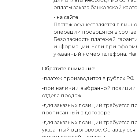
Для оплаты необходимо соглас
оплаты заказа банковской карт
- на сайте
Платеж осуществляется в лично
операции проводятся в соответ
Безопасность платежей гарант
информации. Если при оформлен
указанный номер телефона. На
Обратите внимание!
-платеж производится в рублях РФ;
-при наличии выбранной позиции н
отдела продаж;
-для заказных позиций требуется п
прописанный в договоре;
-для заказных позиций требуется п
указанный в договоре. Оставшуюся