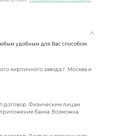
имаю условия
"Пользовательского соглашения"
юбым удобным для Вас способом:
ого кирпичного завода г. Москва и
ет-договор. Физическим лицам
е приложение банка. Возможна