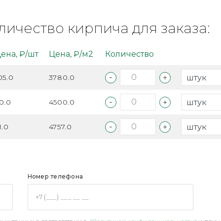
личество кирпича для заказа:
ена, ₽/шт
Цена, ₽/м2
Количество
05.0
3780.0
0.0
4500.0
1.0
4757.0
Номер телефона