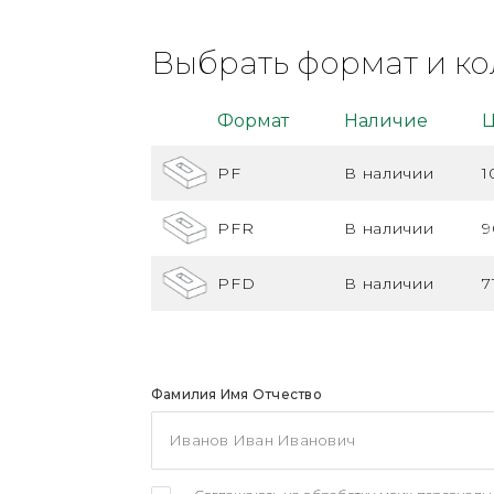
Выбрать формат и ко
Формат
Наличие
Ц
PF
В наличии
1
PFR
В наличии
9
PFD
В наличии
7
Фамилия Имя Отчество