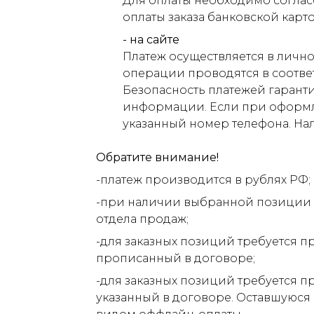
Для оплаты необходимо соглас
оплаты заказа банковской карт
- на сайте
Платеж осуществляется в лично
операции проводятся в соответ
Безопасность платежей гарант
информации. Если при оформлен
указанный номер телефона. На
Обратите внимание!
-платеж производится в рублях РФ;
-при наличии выбранной позиции н
отдела продаж;
-для заказных позиций требуется п
прописанный в договоре;
-для заказных позиций требуется п
указанный в договоре. Оставшуюся