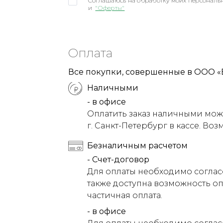
Соглашаюсь на обработку моих персональн
и
"Оферты"
Оплата
Все покупки, совершенные в ООО «
Наличными
- в офисе
Оплатить заказ наличными можн
г. Санкт-Петербург в кассе. Воз
Безналичным расчетом
- Счет-договор
Для оплаты необходимо соглас
также доступна возможность оп
частичная оплата.
- в офисе