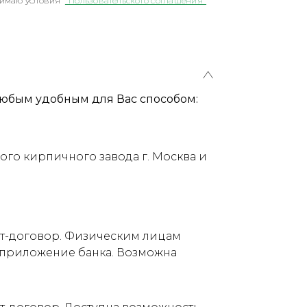
имаю условия
"Пользовательского соглашения"
юбым удобным для Вас способом:
ого кирпичного завода г. Москва и
ет-договор. Физическим лицам
е приложение банка. Возможна