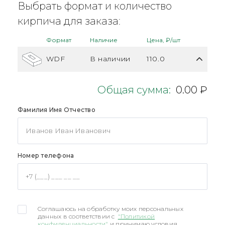
Выбрать формат и количество
кирпича для заказа:
Формат
Наличие
Цена, ₽/шт
WDF
В наличии
110.0
Общая сумма:
0.00 ₽
Фамилия Имя Отчество
Номер телефона
Соглашаюсь на обработку моих персональных
данных в соответствии с
"Политикой
конфиденциальности"
и принимаю условия