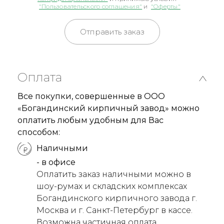
"Пользовательского соглашения"
и
"Оферты"
Отправить заказ
Оплата
Все покупки, совершенные в ООО
«Богандинский кирпичный завод» можно
оплатить любым удобным для Вас
способом:
Наличными
- в офисе
Оплатить заказ наличными можно в
шоу-румах и складских комплексах
Богандинского кирпичного завода г.
Москва и г. Санкт-Петербург в кассе.
Возможна частичная оплата.