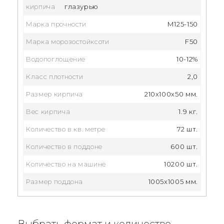
кирпича
глазурью
Марка прочности
М125-150
Марка морозостойксоти
F50
Водопоглощение
10-12%
Класс плотности
2,0
Размер кирпича
210x100x50 мм.
Вес кирпича
1.9 кг.
Количество в кв. метре
72 шт.
Количество в поддоне
600 шт.
Количество на машине
10200 шт.
Размер поддона
1005x1005 мм.
Выбрать формат и количество