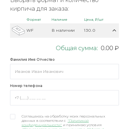
кирпича для заказа:
Формат
Наличие
Цена, ₽/шт
WF
В наличии
130.0
Общая сумма:
0.00 ₽
Фамилия Имя Отчество
Номер телефона
Соглашаюсь на обработку моих персональных
данных в соответствии с
"Политикой
конфиденциальности"
и принимаю условия