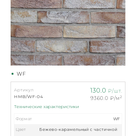
WF
130.0
Артикул
₽/шт.
HMB/WF-04
2
9360.0
₽/м
Технические характеристики
Формат
WF
Цвет
Бежево-карамельный с частичной