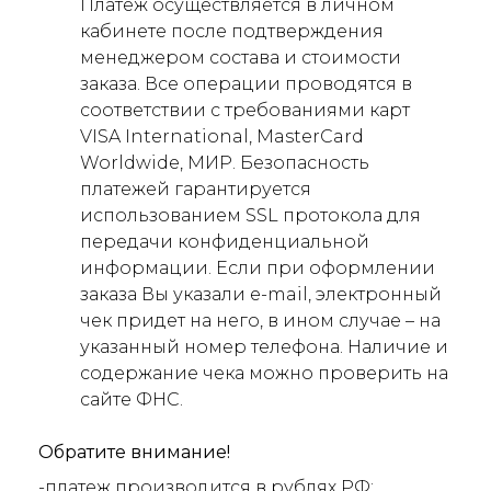
Платеж осуществляется в личном
кабинете после подтверждения
менеджером состава и стоимости
заказа. Все операции проводятся в
соответствии с требованиями карт
VISA International, MasterCard
Worldwide, МИР. Безопасность
платежей гарантируется
использованием SSL протокола для
передачи конфиденциальной
информации. Если при оформлении
заказа Вы указали e-mail, электронный
чек придет на него, в ином случае – на
указанный номер телефона. Наличие и
содержание чека можно проверить на
сайте ФНС.
Обратите внимание!
-платеж производится в рублях РФ;