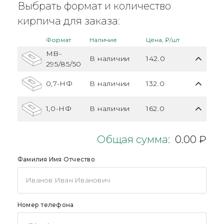
Выбрать формат и количество
кирпича для заказа:
Формат
Наличие
Цена, ₽/шт
MB-
В наличии
142.0
295/85/50
0,7-НФ
В наличии
132.0
1,0-НФ
В наличии
162.0
Общая сумма:
0.00 ₽
Фамилия Имя Отчество
Номер телефона