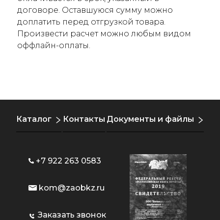
договоре. Оставшуюся сумму можно
доплатить перед отгрузкой товара.
Произвести расчет можно любым видом
оффлайн-оплаты.
Каталог
Контакты
Документы и файлы
+7 922 263 0583
kom@zaobkz.ru
Заказать звонок