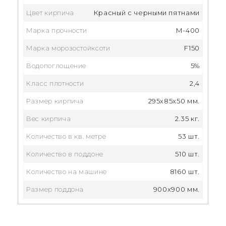
Цвет кирпича
Красный с черными пятнами
Марка прочности
М-400
Марка морозостойксоти
F150
Водопоглощение
5%
Класс плотности
2,4
Размер кирпича
295x85x50 мм.
Вес кирпича
2.35 кг.
Количество в кв. метре
53 шт.
Количество в поддоне
510 шт.
Количество на машине
8160 шт.
Размер поддона
900x900 мм.