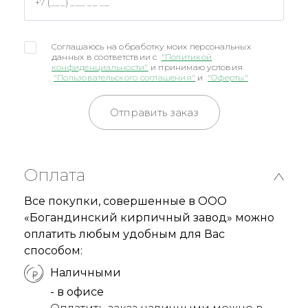
Соглашаюсь на обработку моих персональных
данных в соответствии с
"Политикой
конфиденциальности"
и принимаю условия
"Пользовательского соглашения"
и
"Оферты"
Отправить заказ
Оплата
Все покупки, совершенные в ООО
«Богандинский кирпичный завод» можно
оплатить любым удобным для Вас
способом:
Наличными
- в офисе