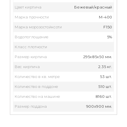
Цвет кирпича
Бежевый/красный
Марка прочности
М-400
Марка морозостойксоти
F150
Водопоглощение
5%
Класс плотности
Размер кирпича
295x85x50 мм.
Вес кирпича
2.35 кг.
Количество в кв. метре
53 шт.
Количество в поддоне
510 шт.
Количество на машине
8160 шт.
Размер поддона
900x900 мм.