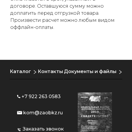
договоре. Оставшуюся сумму можно
доплатить перед отгрузкой товара.
Произвести расчет можно любым видом
оффлайн-оплаты.
Каталог
Контакты
Документы и файлы
+7 922 263 0583
kom@zaobkz.ru
Заказать звонок