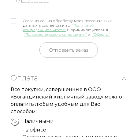
Соглашаюсь на обработку моих персональных
данных в соответствии с
"Политикой
конфиденциальности"
и принимаю условия
"Пользовательского соглашения"
и
"Оферты"
Отправить заказ
Оплата
Все покупки, совершенные в ООО
«Богандинский кирпичный завод» можно
оплатить любым удобным для Вас
способом:
Наличными
- в офисе