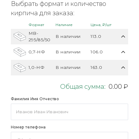
Выбрать формат и количество
кирпича для заказа:
Формат
Наличие
Цена, ₽/шт
MB-
В наличии
113.0
295/85/50
0,7-НФ
В наличии
106.0
1,0-НФ
В наличии
163.0
Общая сумма:
0.00 ₽
Фамилия Имя Отчество
Номер телефона