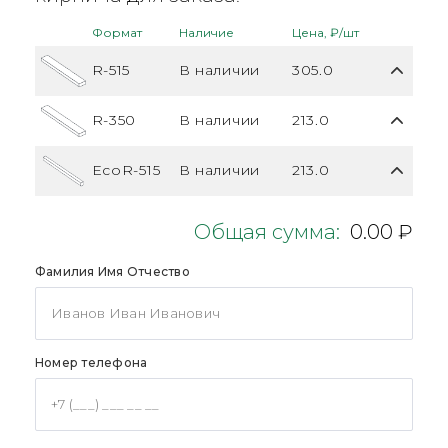
Формат
Наличие
Цена, ₽/шт
R-515
В наличии
305.0
R-350
В наличии
213.0
EcoR-515
В наличии
213.0
Общая сумма:
0.00 ₽
Фамилия Имя Отчество
Номер телефона