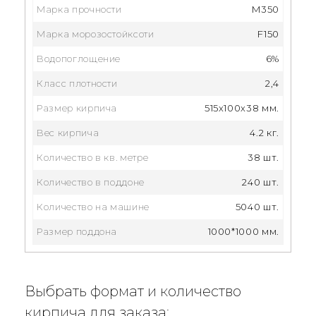
Марка прочности
M350
Марка морозостойксоти
F150
Водопоглощение
6%
Класс плотности
2,4
Размер кирпича
515x100x38 мм.
Вес кирпича
4.2 кг.
Количество в кв. метре
38 шт.
Количество в поддоне
240 шт.
Количество на машине
5040 шт.
Размер поддона
1000*1000 мм.
Выбрать формат и количество
кирпича для заказа: