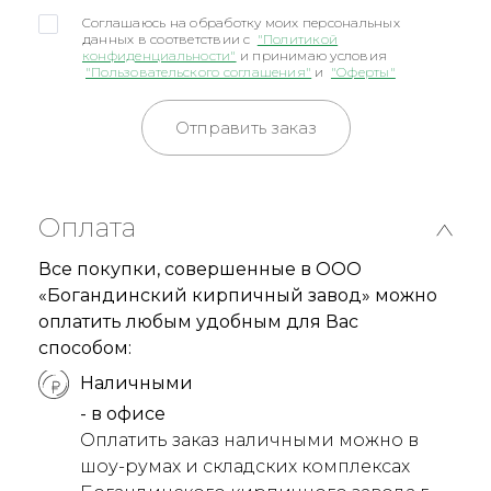
Соглашаюсь на обработку моих персональных
данных в соответствии с
"Политикой
конфиденциальности"
и принимаю условия
"Пользовательского соглашения"
и
"Оферты"
Отправить заказ
Оплата
Все покупки, совершенные в ООО
«Богандинский кирпичный завод» можно
оплатить любым удобным для Вас
способом:
Наличными
- в офисе
Оплатить заказ наличными можно в
шоу-румах и складских комплексах