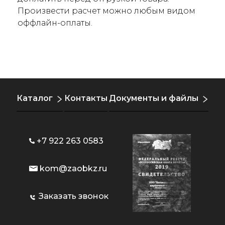
Произвести расчет можно любым видом
оффлайн-оплаты.
Каталог
Контакты
Документы и файлы
+7 922 263 0583
kom@zaobkz.ru
Заказать звонок