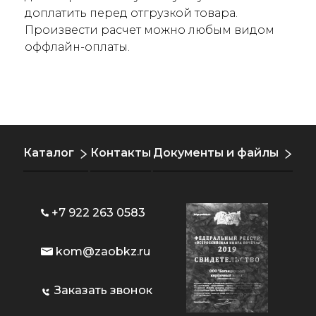
доплатить перед отгрузкой товара.
Произвести расчет можно любым видом
оффлайн-оплаты.
Каталог
Контакты
Документы и файлы
+7 922 263 0583
kom@zaobkz.ru
Заказать звонок