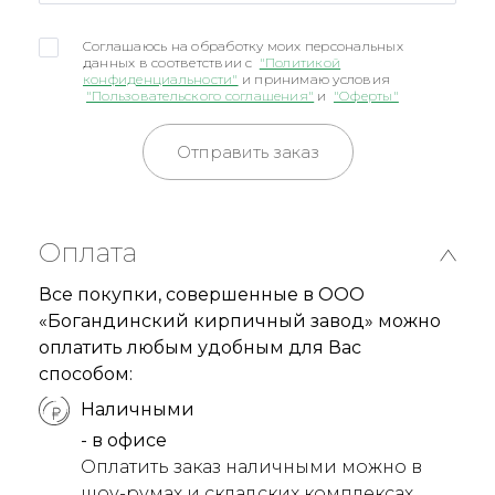
Соглашаюсь на обработку моих персональных
данных в соответствии с
"Политикой
конфиденциальности"
и принимаю условия
"Пользовательского соглашения"
и
"Оферты"
Отправить заказ
Оплата
Все покупки, совершенные в ООО
«Богандинский кирпичный завод» можно
оплатить любым удобным для Вас
способом:
Наличными
- в офисе
Оплатить заказ наличными можно в
шоу-румах и складских комплексах