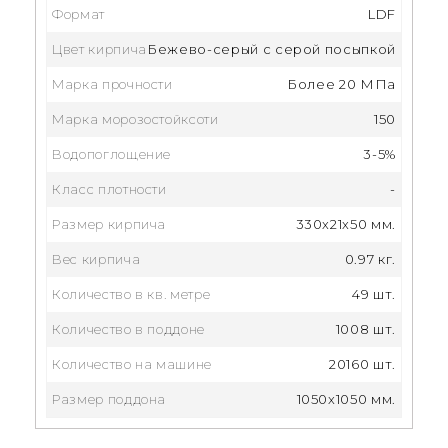
Формат
LDF
Цвет кирпича
Бежево-серый с серой посыпкой
Марка прочности
Более 20 МПа
Марка морозостойксоти
150
Водопоглощение
3-5%
Класс плотности
-
Размер кирпича
330x21x50 мм.
Вес кирпича
0.97 кг.
Количество в кв. метре
49 шт.
Количество в поддоне
1008 шт.
Количество на машине
20160 шт.
Размер поддона
1050x1050 мм.