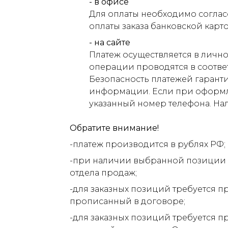
- в офисе
Для оплаты необходимо соглас
оплаты заказа банковской карт
- на сайте
Платеж осуществляется в лично
операции проводятся в соответ
Безопасность платежей гарант
информации. Если при оформлен
указанный номер телефона. На
Обратите внимание!
-платеж производится в рублях РФ;
-при наличии выбранной позиции н
отдела продаж;
-для заказных позиций требуется п
прописанный в договоре;
-для заказных позиций требуется п