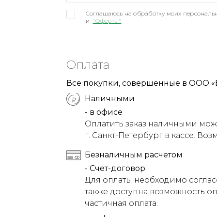
Соглашаюсь на обработку моих персональн
и
"Оферты"
Оплата
Все покупки, совершенные в ООО «
Наличными
- в офисе
Оплатить заказ наличными можн
г. Санкт-Петербург в кассе. Воз
Безналичным расчетом
- Счет-договор
Для оплаты необходимо соглас
также доступна возможность оп
частичная оплата.