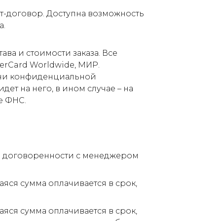
т-договор. Доступна возможность
а.
ва и стоимости заказа. Все
terCard Worldwide, МИР.
дачи конфиденциальной
ет на него, в ином случае – на
е ФНС.
по договоренности с менеджером
аяся сумма оплачивается в срок,
аяся сумма оплачивается в срок,