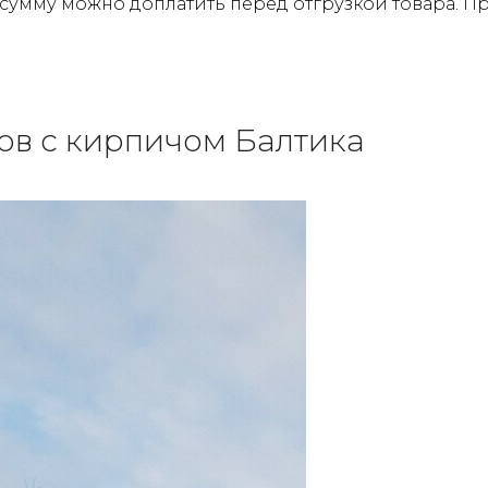
 сумму можно доплатить перед отгрузкой товара. 
ов с кирпичом Балтика