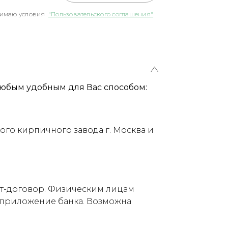
имаю условия
"Пользовательского соглашения"
юбым удобным для Вас способом:
ого кирпичного завода г. Москва и
ет-договор. Физическим лицам
е приложение банка. Возможна