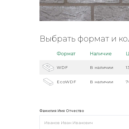
Выбрать формат и ко
Формат
Наличие
Ц
WDF
В наличии
1
EcoWDF
В наличии
7
Фамилия Имя Отчество