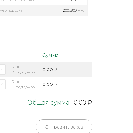
ичество на машине
8960 шт.
мер поддона
1200х800 мм.
Сумма
0
шт.
0.00 ₽
0
поддонов
0
шт.
0.00 ₽
0
поддонов
Общая сумма:
0.00 ₽
Отправить заказ