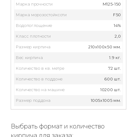
Марка прочности
M125-150
Марка морозостойксоти
F50
Водопоглощение
14%
Класс плотности
2,0
Размер кирпича
210x100x50 мм.
Вес кирпича
1.9 кг.
Количество в кв. метре
72 шт.
Количество в поддоне
600 шт.
Количество на машине
10200 шт.
Размер поддона
1005х1005 мм.
Выбрать формат и количество
кирпича для заказа: