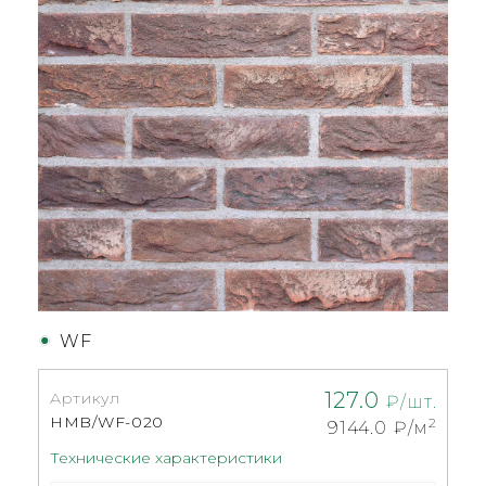
WF
127.0
Артикул
₽/шт.
HMB/WF-020
2
9144.0
₽/м
Технические характеристики