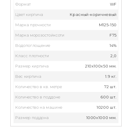
Формат
WF
Цвет кирпича
Красный-коричневый
Марка прочности
M125-150
Марка морозостойксоти
F75
Водопоглощение
14%
Класс плотности
2,0
Размер кирпича
210x100x50 мм.
Вес кирпича
1.9 кг.
Количество в кв. метре
72 шт.
Количество в поддоне
600 шт.
Количество на машине
10200 шт.
Размер поддона
1000x1000 мм.