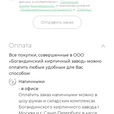
данных в соответствии с
"Политикой
конфиденциальности"
и принимаю условия
"Пользовательского соглашения"
и
"Оферты"
Отправить заказ
Оплата
Все покупки, совершенные в ООО
«Богандинский кирпичный завод» можно
оплатить любым удобным для Вас
способом:
Наличными
- в офисе
Оплатить заказ наличными можно в
шоу-румах и складских комплексах
Богандинского кирпичного завода г.
Москва и г. Санкт-Петербург в кассе.