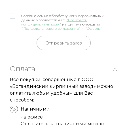
Соглашаюсь на обработку моих персональных
данных в соответствии с
"Политикой
конфиденциальности"
и принимаю условия
"Пользовательского соглашения"
и
"Оферты"
Отправить заказ
Оплата
Все покупки, совершенные в ООО
«Богандинский кирпичный завод» можно
оплатить любым удобным для Вас
способом:
Наличными
- в офисе
Оплатить заказ наличными можно в