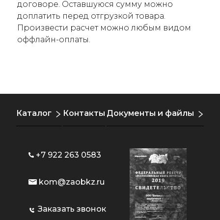
договоре. Оставшуюся сумму можно
доплатить перед отгрузкой товара.
Произвести расчет можно любым видом
оффлайн-оплаты.
Каталог
Контакты
Документы и файлы
+7 922 263 0583
kom@zaobkz.ru
Заказать звонок