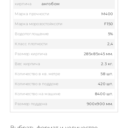
кирпича
ангобом
Марка прочности
M400
Марка морозостойксоти
F150
Водопоглощение
5%
Класс плотности
2,4
Размер кирпича
285x85x45 мм.
Вес кирпича
2.3 кг.
Количество в кв. метре
58 шт.
Количество в поддоне
420 шт.
Количество на машине
8400 шт.
Размер поддона
900x900 мм.
Выбрать формат и количество