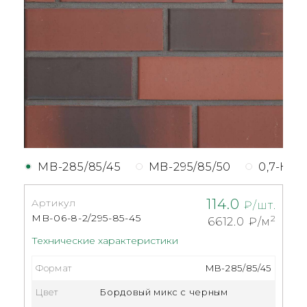
MB-285/85/45
MB-295/85/50
0,7-НФ
114.0
Артикул
₽/шт.
MB-06-8-2/295-85-45
2
6612.0
₽/м
Технические характеристики
Формат
MB-285/85/45
Цвет
Бордовый микс с черным