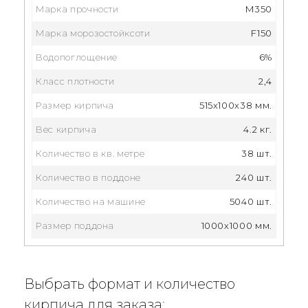
Марка прочности
M350
Марка морозостойксоти
F150
Водопоглощение
6%
Класс плотности
2,4
Размер кирпича
515x100x38 мм.
Вес кирпича
4.2 кг.
Количество в кв. метре
38 шт.
Количество в поддоне
240 шт.
Количество на машине
5040 шт.
Размер поддона
1000х1000 мм.
Выбрать формат и количество
кирпича для заказа: