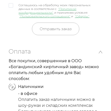
Соглашаюсь на обработку моих персональных
данных в соответствии с
"Политикой
конфиденциальности"
и принимаю условия
"Пользовательского соглашения"
и
"Оферты"
Отправить заказ
Оплата
Все покупки, совершенные в ООО
«Богандинский кирпичный завод» можно
оплатить любым удобным для Вас
способом:
Наличными
- в офисе
Оплатить заказ наличными можно в
шоу-румах и складских комплексах