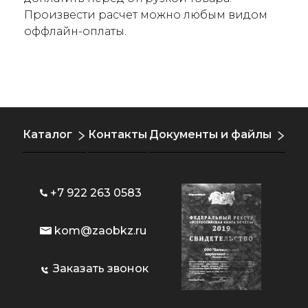
Произвести расчет можно любым видом
оффлайн-оплаты.
Каталог
Контакты
Документы и файлы
+7 922 263 0583
kom@zaobkz.ru
Заказать звонок