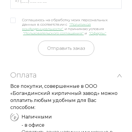
Соглашаюсь на обработку моих персональных
данных в соответствии с
"Политикой
конфиденциальности"
и принимаю условия
"Пользовательского соглашения"
и
"Оферты"
Отправить заказ
Оплата
Все покупки, совершенные в ООО
«Богандинский кирпичный завод» можно
оплатить любым удобным для Вас
способом:
Наличными
- в офисе