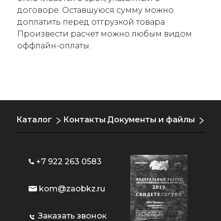
договоре. Оставшуюся сумму можно
доплатить перед отгрузкой товара.
Произвести расчет можно любым видом
оффлайн-оплаты.
Каталог
Контакты
Документы и файлы
+7 922 263 0583
kom@zaobkz.ru
Заказать звонок