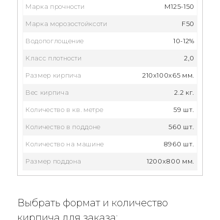
Марка прочности
М125-150
Марка морозостойксоти
F50
Водопоглощение
10-12%
Класс плотности
2,0
Размер кирпича
210x100x65 мм.
Вес кирпича
2.2 кг.
Количество в кв. метре
59 шт.
Количество в поддоне
560 шт.
Количество на машине
8960 шт.
Размер поддона
1200х800 мм.
Выбрать формат и количество
кирпича для заказа: