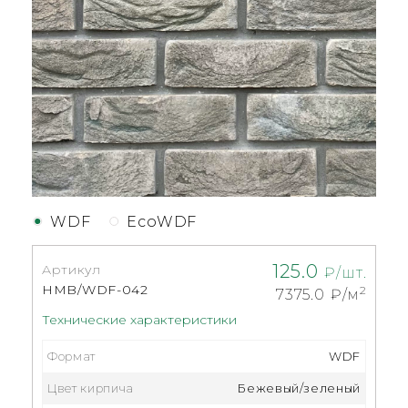
WDF
EcoWDF
125.0
Артикул
₽/шт.
HMB/WDF-042
2
7375.0
₽/м
Технические характеристики
Формат
WDF
Цвет кирпича
Бежевый/зеленый