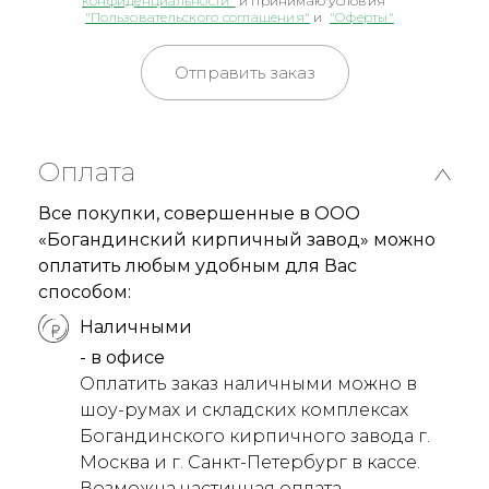
конфиденциальности"
и принимаю условия
"Пользовательского соглашения"
и
"Оферты"
Отправить заказ
Оплата
Все покупки, совершенные в ООО
«Богандинский кирпичный завод» можно
оплатить любым удобным для Вас
способом:
Наличными
- в офисе
Оплатить заказ наличными можно в
шоу-румах и складских комплексах
Богандинского кирпичного завода г.
Москва и г. Санкт-Петербург в кассе.
Возможна частичная оплата.