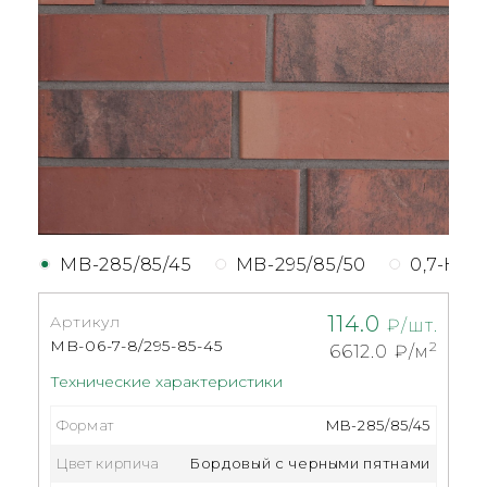
MB-285/85/45
MB-295/85/50
0,7-НФ
114.0
Артикул
₽/шт.
MB-06-7-8/295-85-45
2
6612.0
₽/м
Технические характеристики
Формат
MB-285/85/45
Цвет кирпича
Бордовый с черными пятнами