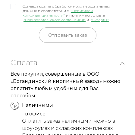
Соглашаюсь на обработку моих персональных
данных в соответствии с
"Политикой
конфиденциальности"
и принимаю условия
"Пользовательского соглашения"
и
"Оферты"
Отправить заказ
Оплата
Все покупки, совершенные в ООО
«Богандинский кирпичный завод» можно
оплатить любым удобным для Вас
способом:
Наличными
- в офисе
Оплатить заказ наличными можно в
шоу-румах и складских комплексах