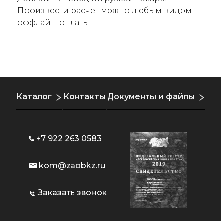
Произвести расчет можно любым видом
оффлайн-оплаты.
Каталог
Контакты
Документы и файлы
+7 922 263 0583
kom@zaobkz.ru
Заказать звонок