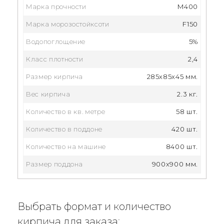
Марка прочности
M400
Марка морозостойксоти
F150
Водопоглощение
5%
Класс плотности
2,4
Размер кирпича
285x85x45 мм.
Вес кирпича
2.3 кг.
Количество в кв. метре
58 шт.
Количество в поддоне
420 шт.
Количество на машине
8400 шт.
Размер поддона
900x900 мм.
Выбрать формат и количество
кирпича для заказа: