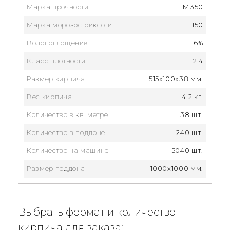
Марка прочности
М350
Марка морозостойксоти
F150
Водопоглощение
6%
Класс плотности
2,4
Размер кирпича
515x100x38 мм.
Вес кирпича
4.2 кг.
Количество в кв. метре
38 шт.
Количество в поддоне
240 шт.
Количество на машине
5040 шт.
Размер поддона
1000x1000 мм.
Выбрать формат и количество
кирпича для заказа: