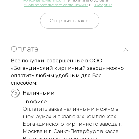
конфиденциальности"
и принимаю условия
"Пользовательского соглашения"
и
"Оферты"
Отправить заказ
Оплата
Все покупки, совершенные в ООО
«Богандинский кирпичный завод» можно
оплатить любым удобным для Вас
способом:
Наличными
- в офисе
Оплатить заказ наличными можно в
шоу-румах и складских комплексах
Богандинского кирпичного завода г.
Москва и г. Санкт-Петербург в кассе.
Возможна частичная оплата.