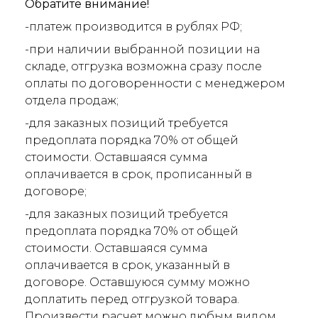
Обратите внимание!
-платеж производится в рублях РФ;
-при наличии выбранной позиции на
складе, отгрузка возможна сразу после
оплаты по договоренности с менеджером
отдела продаж;
-для заказных позиций требуется
предоплата порядка 70% от общей
стоимости. Оставшаяся сумма
оплачивается в срок, прописанный в
договоре;
-для заказных позиций требуется
предоплата порядка 70% от общей
стоимости. Оставшаяся сумма
оплачивается в срок, указанный в
договоре. Оставшуюся сумму можно
доплатить перед отгрузкой товара.
Произвести расчет можно любым видом