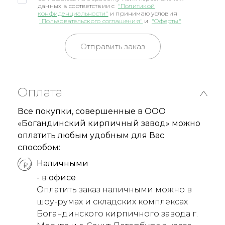
данных в соответствии с
"Политикой
конфиденциальности"
и принимаю условия
"Пользовательского соглашения"
и
"Оферты"
Отправить заказ
Оплата
Все покупки, совершенные в ООО
«Богандинский кирпичный завод» можно
оплатить любым удобным для Вас
способом:
Наличными
- в офисе
Оплатить заказ наличными можно в
шоу-румах и складских комплексах
Богандинского кирпичного завода г.