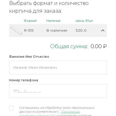
Выбрать формат и количество
кирпича для заказа:
Формат
Наличие
Цена, ₽/шт
R-515
В наличии
320.0
Общая сумма:
0.00 ₽
Фамилия Имя Отчество
Номер телефона
Соглашаюсь на обработку моих персональных
данных в соответствии с
"Политикой
конфиденциальности"
и принимаю условия