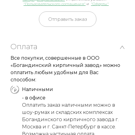
"Пользовательского соглашения"
и
"Оферты"
Отправить заказ
Оплата
Все покупки, совершенные в ООО
«Богандинский кирпичный завод» можно
оплатить любым удобным для Вас
способом:
Наличными
- в офисе
Оплатить заказ наличными можно в
шоу-румах и складских комплексах
Богандинского кирпичного завода г.
Москва и г. Санкт-Петербург в кассе.
Возможна частичная оплата.