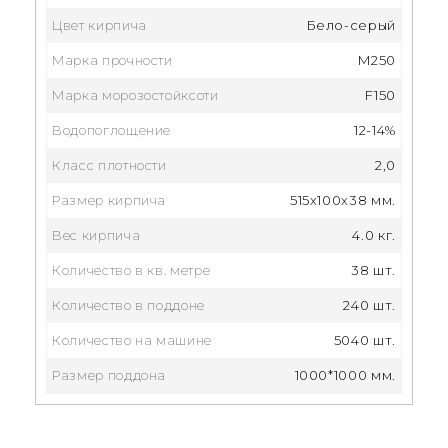
Цвет кирпича
Бело-серый
Марка прочности
M250
Марка морозостойксоти
F150
Водопоглощение
12-14%
Класс плотности
2,0
Размер кирпича
515x100x38 мм.
Вес кирпича
4.0 кг.
Количество в кв. метре
38 шт.
Количество в поддоне
240 шт.
Количество на машине
5040 шт.
Размер поддона
1000*1000 мм.