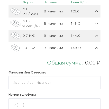
Формат
Наличие
Цена, ₽/шт
MB-
В наличии
155.0
295/85/50
MB-
В наличии
149.0
285/85/45
0,7-НФ
В наличии
144.0
1,0-НФ
В наличии
148.0
Общая сумма:
0.00 ₽
Фамилия Имя Отчество
Номер телефона