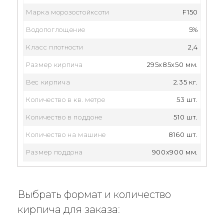
Марка морозостойксоти
F150
Водопоглощение
5%
Класс плотности
2,4
Размер кирпича
295x85x50 мм.
Вес кирпича
2.35 кг.
Количество в кв. метре
53 шт.
Количество в поддоне
510 шт.
Количество на машине
8160 шт.
Размер поддона
900x900 мм.
Выбрать формат и количество
кирпича для заказа: