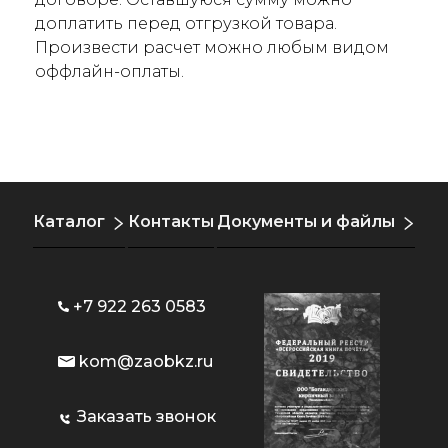
доплатить перед отгрузкой товара.
Произвести расчет можно любым видом
оффлайн-оплаты.
Каталог
Контакты
Документы и файлы
+7 922 263 0583
kom@zaobkz.ru
Заказать звонок