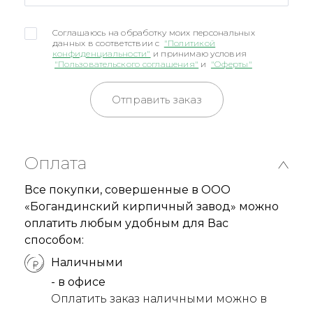
Соглашаюсь на обработку моих персональных
данных в соответствии с
"Политикой
конфиденциальности"
и принимаю условия
"Пользовательского соглашения"
и
"Оферты"
Отправить заказ
Оплата
Все покупки, совершенные в ООО
«Богандинский кирпичный завод» можно
оплатить любым удобным для Вас
способом:
Наличными
- в офисе
Оплатить заказ наличными можно в