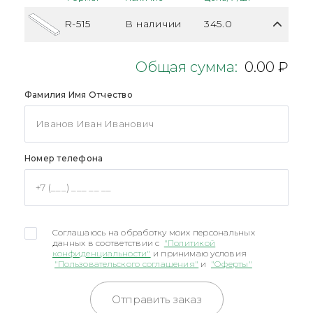
R-515
В наличии
345.0
Общая сумма:
0.00 ₽
Фамилия Имя Отчество
Номер телефона
Соглашаюсь на обработку моих персональных
данных в соответствии с
"Политикой
конфиденциальности"
и принимаю условия
"Пользовательского соглашения"
и
"Оферты"
Отправить заказ