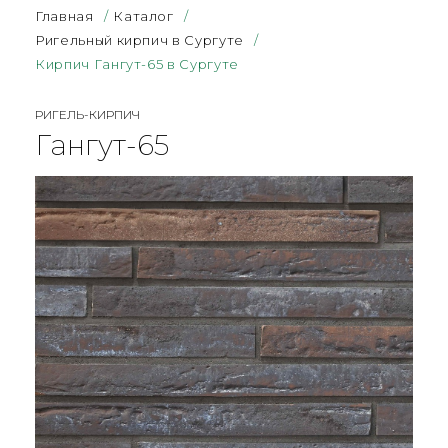
Главная
/
Каталог
/
Ригельный кирпич в Сургуте
/
Кирпич Гангут-65 в Сургуте
РИГЕЛЬ-КИРПИЧ
Гангут-65