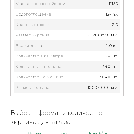
Марка морозостойксоти
F150
Водопоглощение
12-14%
Класс плотности
2,0
Размер кирпича
515x100x38 мм.
Вес кирпича
4.0 кг.
Количество в кв. метре
38 шт.
Количество в поддоне
240 шт.
Количество на машине
5040 шт.
Размер поддона
1000х1000 мм.
Выбрать формат и количество
кирпича для заказа:
Формат
Наличие
Цена, ₽/шт