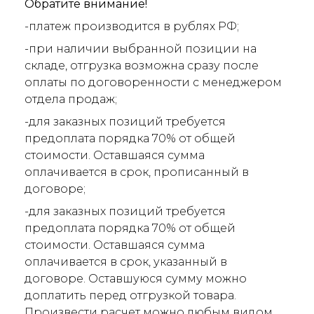
Обратите внимание!
-платеж производится в рублях РФ;
-при наличии выбранной позиции на
складе, отгрузка возможна сразу после
оплаты по договоренности с менеджером
отдела продаж;
-для заказных позиций требуется
предоплата порядка 70% от общей
стоимости. Оставшаяся сумма
оплачивается в срок, прописанный в
договоре;
-для заказных позиций требуется
предоплата порядка 70% от общей
стоимости. Оставшаяся сумма
оплачивается в срок, указанный в
договоре. Оставшуюся сумму можно
доплатить перед отгрузкой товара.
Произвести расчет можно любым видом