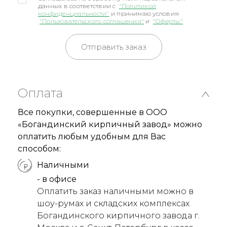
данных в соответствии с
"Политикой
конфиденциальности"
и принимаю условия
"Пользовательского соглашения"
и
"Оферты"
Отправить заказ
Оплата
Все покупки, совершенные в ООО
«Богандинский кирпичный завод» можно
оплатить любым удобным для Вас
способом:
Наличными
- в офисе
Оплатить заказ наличными можно в
шоу-румах и складских комплексах
Богандинского кирпичного завода г.