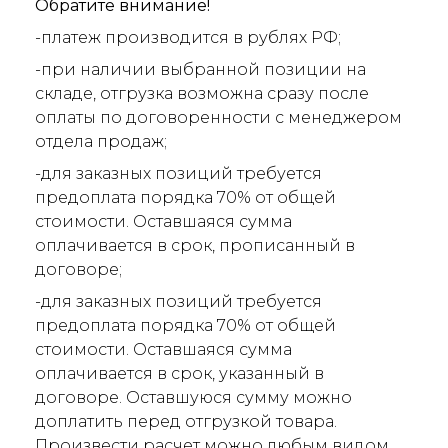
Обратите внимание!
-платеж производится в рублях РФ;
-при наличии выбранной позиции на
складе, отгрузка возможна сразу после
оплаты по договоренности с менеджером
отдела продаж;
-для заказных позиций требуется
предоплата порядка 70% от общей
стоимости. Оставшаяся сумма
оплачивается в срок, прописанный в
договоре;
-для заказных позиций требуется
предоплата порядка 70% от общей
стоимости. Оставшаяся сумма
оплачивается в срок, указанный в
договоре. Оставшуюся сумму можно
доплатить перед отгрузкой товара.
Произвести расчет можно любым видом