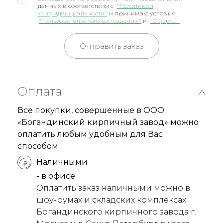
данных в соответствии с
"Политикой
конфиденциальности"
и принимаю условия
"Пользовательского соглашения"
и
"Оферты"
Отправить заказ
Оплата
Все покупки, совершенные в ООО
«Богандинский кирпичный завод» можно
оплатить любым удобным для Вас
способом:
Наличными
- в офисе
Оплатить заказ наличными можно в
шоу-румах и складских комплексах
Богандинского кирпичного завода г.