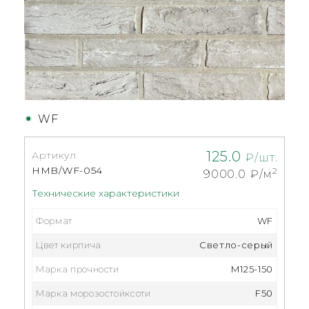
WF
125.0
Артикул
₽/шт.
HMB/WF-054
2
9000.0
₽/м
Технические характеристики
Формат
WF
Цвет кирпича
Светло-серый
Марка прочности
М125-150
Марка морозостойксоти
F50