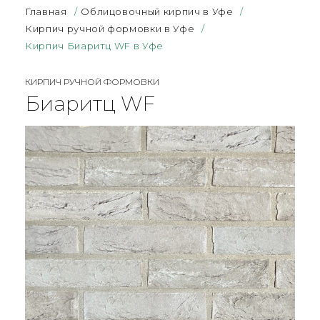
Главная
/
Облицовочный кирпич в Уфе
/
Кирпич ручной формовки в Уфе
/
Кирпич Биаритц WF в Уфе
КИРПИЧ РУЧНОЙ ФОРМОВКИ
Биаритц WF