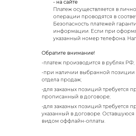
- на сайте
Платеж осуществляется в лично
операции проводятся в соответ
Безопасность платежей гарант
информации. Если при оформлен
указанный номер телефона. На
Обратите внимание!
-платеж производится в рублях РФ;
-при наличии выбранной позиции н
отдела продаж;
-для заказных позиций требуется п
прописанный в договоре;
-для заказных позиций требуется п
указанный в договоре. Оставшуюся
видом оффлайн-оплаты.