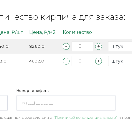
личество кирпича для заказа:
ена, ₽/шт
Цена, ₽/м2
Количество
40.0
8260.0
8.0
4602.0
Номер телефона
ых данных в соответствии с
"Политикой конфиденциальности"
и прин