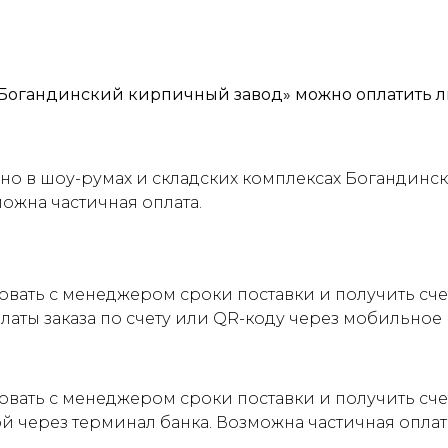
Богандинский кирпичный завод» можно оплатить л
о в шоу-румах и складских комплексах Богандинск
можна частичная оплата.
овать с менеджером сроки поставки и получить сч
латы заказа по счету или QR-коду через мобильно
овать с менеджером сроки поставки и получить сче
ой через терминал банка. Возможна частичная оплат