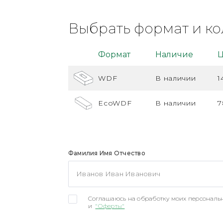
Выбрать формат и ко
Формат
Наличие
Ц
WDF
В наличии
1
EcoWDF
В наличии
7
Фамилия Имя Отчество
Соглашаюсь на обработку моих персональн
и
"Оферты"