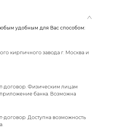
юбым удобным для Вас способом:
ого кирпичного завода г. Москва и
ет-договор. Физическим лицам
е приложение банка. Возможна
т-договор. Доступна возможность
а.