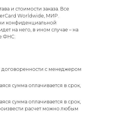
ва и стоимости заказа. Все
terCard Worldwide, МИР.
дачи конфиденциальной
ет на него, в ином случае – на
е ФНС.
по договоренности с менеджером
аяся сумма оплачивается в срок,
аяся сумма оплачивается в срок,
Произвести расчет можно любым