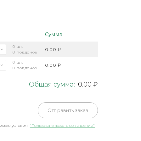
Сумма
0
шт.
0.00 ₽
0
поддонов
0
шт.
0.00 ₽
0
поддонов
Общая сумма:
0.00 ₽
Отправить заказ
имаю условия
"Пользовательского соглашения"