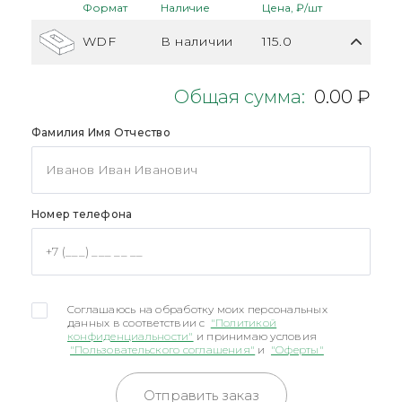
Формат
Наличие
Цена, ₽/шт
WDF
В наличии
115.0
Общая сумма:
0.00 ₽
Фамилия Имя Отчество
Номер телефона
Соглашаюсь на обработку моих персональных
данных в соответствии с
"Политикой
конфиденциальности"
и принимаю условия
"Пользовательского соглашения"
и
"Оферты"
Отправить заказ