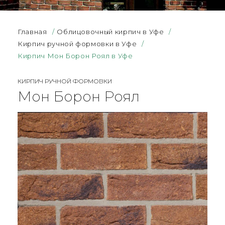
Главная
/
Облицовочный кирпич в Уфе
/
Кирпич ручной формовки в Уфе
/
Кирпич Мон Борон Роял в Уфе
КИРПИЧ РУЧНОЙ ФОРМОВКИ
Мон Борон Роял