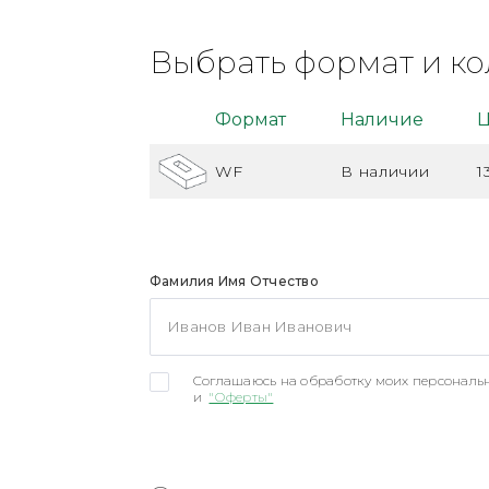
Выбрать формат и ко
Формат
Наличие
Ц
WF
В наличии
1
Фамилия Имя Отчество
Соглашаюсь на обработку моих персональн
и
"Оферты"