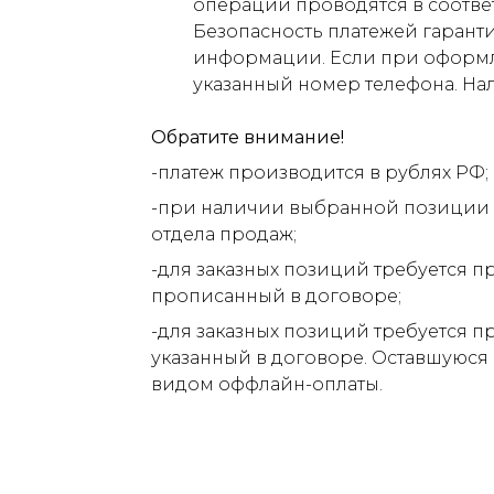
операции проводятся в соответ
Безопасность платежей гарант
информации. Если при оформлен
указанный номер телефона. На
Обратите внимание!
-платеж производится в рублях РФ;
-при наличии выбранной позиции н
отдела продаж;
-для заказных позиций требуется п
прописанный в договоре;
-для заказных позиций требуется п
указанный в договоре. Оставшуюся
видом оффлайн-оплаты.