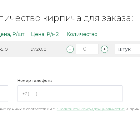
личество кирпича для заказа:
ена, ₽/шт
Цена, ₽/м2
Количество
35.0
9720.0
Номер телефона
ых данных в соответствии с
"Политикой конфиденциальности"
и прин