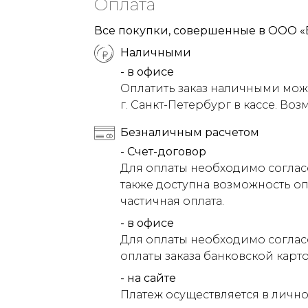
Оплата
Все покупки, совершенные в ООО «
Наличными
- в офисе
Оплатить заказ наличными можн
г. Санкт-Петербург в кассе. Воз
Безналичным расчетом
- Счет-договор
Для оплаты необходимо соглас
также доступна возможность оп
частичная оплата.
- в офисе
Для оплаты необходимо соглас
оплаты заказа банковской карт
- на сайте
Платеж осуществляется в лично