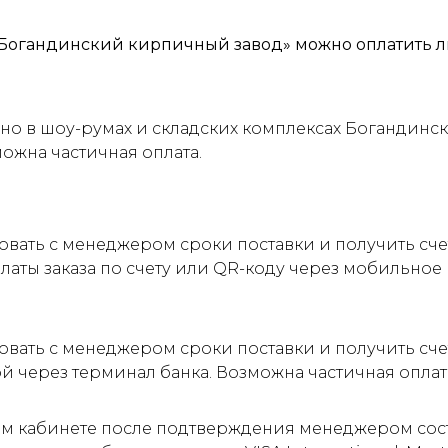
Богандинский кирпичный завод» можно оплатить л
о в шоу-румах и складских комплексах Богандинск
можна частичная оплата.
овать с менеджером сроки поставки и получить сч
латы заказа по счету или QR-коду через мобильно
овать с менеджером сроки поставки и получить сче
ой через терминал банка. Возможна частичная оплат
м кабинете после подтверждения менеджером соста