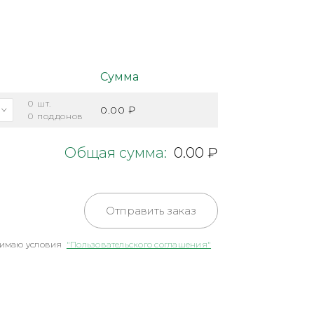
Сумма
0
шт.
0.00 ₽
0
поддонов
Общая сумма:
0.00 ₽
Отправить заказ
имаю условия
"Пользовательского соглашения"