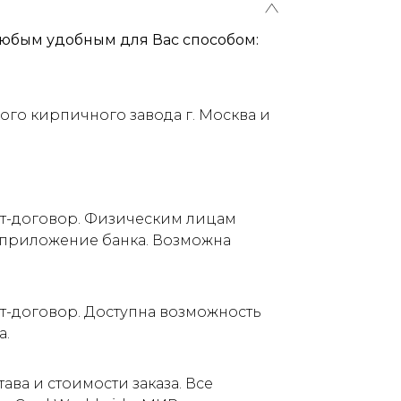
юбым удобным для Вас способом:
ого кирпичного завода г. Москва и
ет-договор. Физическим лицам
е приложение банка. Возможна
т-договор. Доступна возможность
а.
ва и стоимости заказа. Все