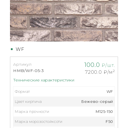
WF
100.0
Артикул
₽/шт.
HMB/WF-05-3
2
7200.0
₽/м
Технические характеристики
Формат
WF
Цвет кирпича
Бежево-серый
Марка прочности
М125-150
Марка морозостойксоти
F50