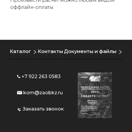
Произвести расчет можно любым видом
оффлайн-оплаты.
Каталог
Контакты
Документы и файлы
+7 922 263 0583
kom@zaobkz.ru
Заказать звонок