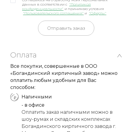
данных в соответствии с
"Политикой
конфиденциальности"
и принимаю условия
"Пользовательского соглашения"
и
"Оферты"
Отправить заказ
Оплата
Все покупки, совершенные в ООО
«Богандинский кирпичный завод» можно
оплатить любым удобным для Вас
способом:
Наличными
- в офисе
Оплатить заказ наличными можно в
шоу-румах и складских комплексах
Богандинского кирпичного завода г.