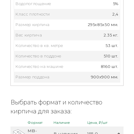
Водопоглощение
5%
Класс плотности
2,4
Размер кирпича
295x85x50 мм.
Вес кирпича
2.35 кг.
Количество в кв. метре
53 шт.
Количество в поддоне
510 шт.
Количество на машине
8160 шт.
Размер поддона
900x900 мм.
Выбрать формат и количество
кирпича для заказа:
Формат
Наличие
Цена, ₽/шт
MB-
В наличии
155.0