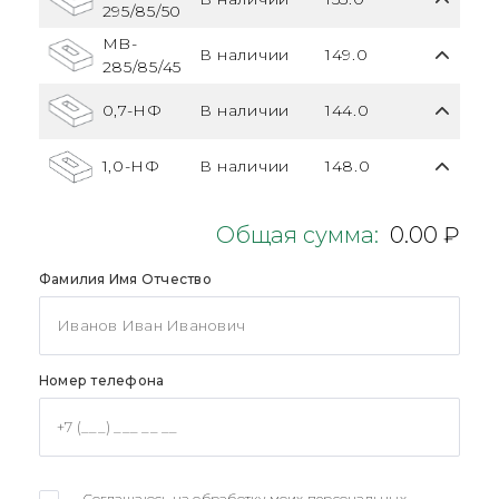
295/85/50
MB-
В наличии
149.0
285/85/45
0,7-НФ
В наличии
144.0
1,0-НФ
В наличии
148.0
Общая сумма:
0.00 ₽
Фамилия Имя Отчество
Номер телефона
Соглашаюсь на обработку моих персональных